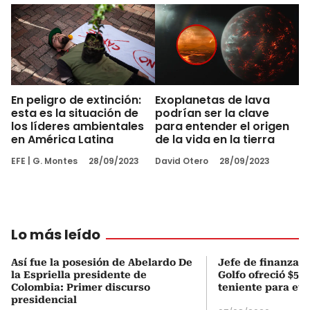
En peligro de extinción:
Exoplanetas de lava
esta es la situación de
podrían ser la clave
los líderes ambientales
para entender el origen
en América Latina
de la vida en la tierra
EFE
|
G. Montes
28/09/2023
David Otero
28/09/2023
Lo más leído
Así fue la posesión de Abelardo De
Jefe de finanzas 
la Espriella presidente de
Golfo ofreció $50
Colombia: Primer discurso
teniente para evi
presidencial