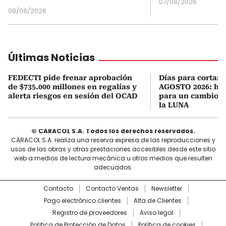
07/08/2026
08/08/2026
Últimas Noticias
FEDECTI pide frenar aprobación
Días para cortars
de $735.000 millones en regalías y
AGOSTO 2026: hor
alerta riesgos en sesión del OCAD
para un cambio d
la LUNA
© CARACOL S.A. Todos los derechos reservados.
CARACOL S.A. realiza una reserva expresa de las reproducciones y
usos de las obras y otras prestaciones accesibles desde este sitio
web a medios de lectura mecánica u otros medios que resulten
adecuados.
Contacto
Contacto Ventas
Newsletter
Pago electrónico clientes
Alta de Clientes
Registro de proveedores
Aviso legal
Política de Protección de Datos
Política de cookies