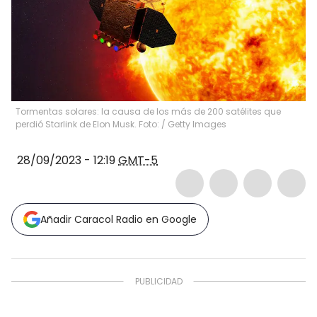
Tormentas solares: la causa de los más de 200 satélites que
perdió Starlink de Elon Musk. Foto:
/
Getty Images
28/09/2023 - 12:19
GMT-5
Añadir Caracol Radio en Google