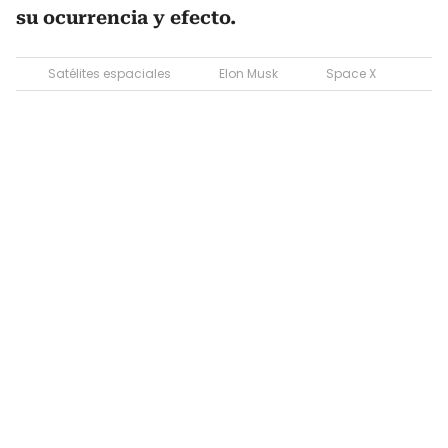
su ocurrencia y efecto.
Satélites espaciales
Elon Musk
Space X