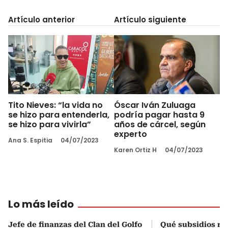
Artículo anterior
Artículo siguiente
Tito Nieves: “la vida no
Óscar Iván Zuluaga
se hizo para entenderla,
podría pagar hasta 9
se hizo para vivirla”
años de cárcel, según
experto
Ana S. Espitia
04/07/2023
Karen Ortiz H
04/07/2023
Lo más leído
Jefe de finanzas del Clan del Golfo
Qué subsidios rec