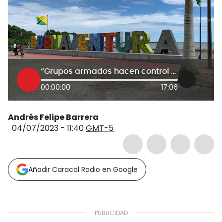
“Grupos armados hacen control con armamento pesado en Buenaventura”: José Luis Rojas
00:00:00
17:06
Andrés Felipe Barrera
04/07/2023 - 11:40
GMT-5
Añadir Caracol Radio en Google