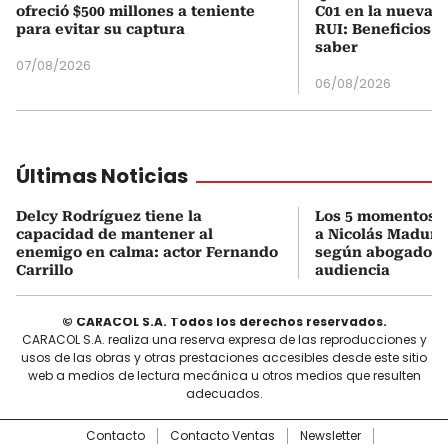
ofreció $500 millones a teniente
C01 en la nueva c
para evitar su captura
RUI: Beneficios y
saber
07/08/2026
06/08/2026
Últimas Noticias
Delcy Rodríguez tiene la
Los 5 momentos cl
capacidad de mantener al
a Nicolás Maduro
enemigo en calma: actor Fernando
según abogado pr
Carrillo
audiencia
© CARACOL S.A. Todos los derechos reservados.
CARACOL S.A. realiza una reserva expresa de las reproducciones y
usos de las obras y otras prestaciones accesibles desde este sitio
web a medios de lectura mecánica u otros medios que resulten
adecuados.
Contacto
Contacto Ventas
Newsletter