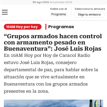
09 ago 2026
Actualizado
04:09
Hable con el
Selecciona tu emisora
Programa
Elige tu emisora
Programas
10AM Hoy por hoy
“Grupos armados hacen control
con armamento pesado en
Buenaventura”: José Luis Rojas
En 10AM Hoy por Hoy de Caracol Radio
estuvo José Luis Rojas, consejero
departamental de paz, para hablar sobre la
situación que se vive actualmente en
Buenaventura con los grupos armados
presentes en la zona.