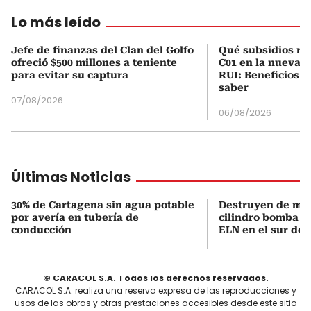
Lo más leído
Jefe de finanzas del Clan del Golfo
Qué subsidios rec
ofreció $500 millones a teniente
C01 en la nueva c
para evitar su captura
RUI: Beneficios y
saber
07/08/2026
06/08/2026
Últimas Noticias
30% de Cartagena sin agua potable
Destruyen de ma
por avería en tubería de
cilindro bomba in
conducción
ELN en el sur de 
© CARACOL S.A. Todos los derechos reservados.
CARACOL S.A. realiza una reserva expresa de las reproducciones y
usos de las obras y otras prestaciones accesibles desde este sitio