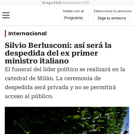
10 ago 2026
Actualizado
07:51
Hable con el
Selecciona tu emisora
Programa
Elige tu emisora
Internacional
Silvio Berlusconi: así será la
despedida del ex primer
ministro italiano
El funeral del líder político se realizará en la
catedral de Milán. La ceremonia de
despedida será privada y no se permitirá
acceso al público.