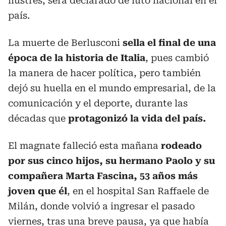
ilustres, será declarado de luto nacional en el
país.
La muerte de Berlusconi
sella el final de una
época de la historia de Italia
, pues cambió
la manera de hacer política, pero también
dejó su huella en el mundo empresarial, de la
comunicación y el deporte, durante las
décadas que
protagonizó la vida del país.
El magnate falleció esta mañana
rodeado
por sus cinco hijos, su hermano Paolo y su
compañera Marta Fascina, 53 años más
joven que él
, en el hospital San Raffaele de
Milán, donde volvió a ingresar el pasado
viernes, tras una breve pausa, ya que había