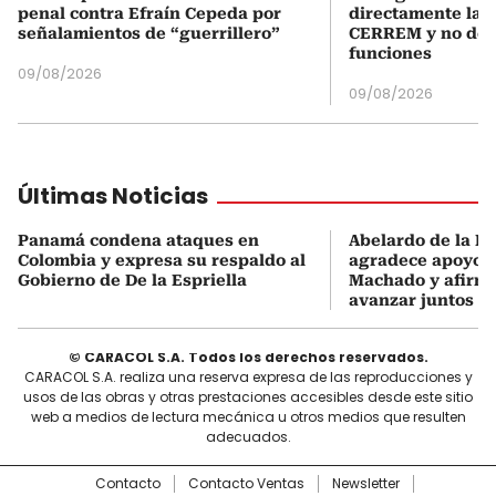
penal contra Efraín Cepeda por
directamente la P
señalamientos de “guerrillero”
CERREM y no del
funciones
09/08/2026
09/08/2026
Últimas Noticias
Panamá condena ataques en
Abelardo de la Es
Colombia y expresa su respaldo al
agradece apoyo d
Gobierno de De la Espriella
Machado y afirma
avanzar juntos
© CARACOL S.A. Todos los derechos reservados.
CARACOL S.A. realiza una reserva expresa de las reproducciones y
usos de las obras y otras prestaciones accesibles desde este sitio
web a medios de lectura mecánica u otros medios que resulten
adecuados.
Contacto
Contacto Ventas
Newsletter