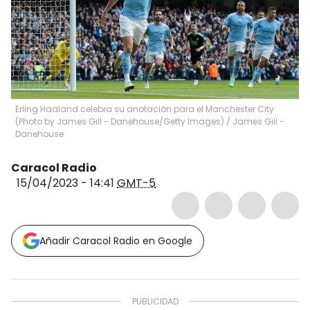
Erling Haaland celebra su anotación para el Manchester City
(Photo by James Gill - Danehouse/Getty Images)
/
James Gill -
Danehouse
Caracol Radio
15/04/2023 - 14:41
GMT-5
Añadir Caracol Radio en Google