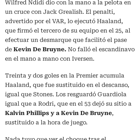
Wilfred Ndidi dio con la mano a la pelota en
un cruce con Jack Grealish. El penalti,
advertido por el VAR, lo ejecutó Haaland,
que firmó el tercero de su equipo en el 25, al
efectuar un desmarque que facilitó el pase
de
Kevin De Bruyne.
No falló el escandinavo
en el mano a mano con Iversen.
Treinta y dos goles en la Premier acumula
Haaland, que fue sustituido en el descanso,
igual que Stones. Los resguardó Guardiola
igual que a Rodri, que en el 53 dejó su sitio a
Kalvin Phillips y a Kevin De Bruyne
,
sustituido a la hora de juego.
Nada tuvo que ver el choque tras el