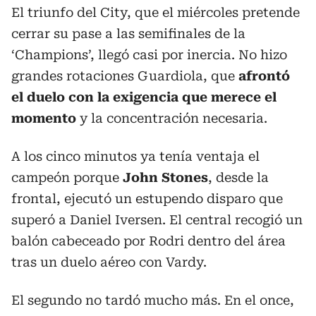
El triunfo del City, que el miércoles pretende
cerrar su pase a las semifinales de la
‘Champions’, llegó casi por inercia. No hizo
grandes rotaciones Guardiola, que
afrontó
el duelo con la exigencia que merece el
momento
y la concentración necesaria.
A los cinco minutos ya tenía ventaja el
campeón porque
John Stones
, desde la
frontal, ejecutó un estupendo disparo que
superó a Daniel Iversen. El central recogió un
balón cabeceado por Rodri dentro del área
tras un duelo aéreo con Vardy.
El segundo no tardó mucho más. En el once,