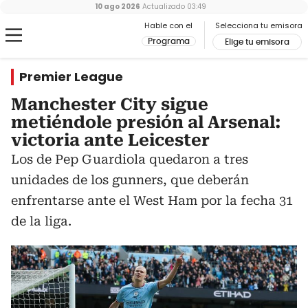
10 ago 2026
Actualizado
03:49
Hable con el
Selecciona tu emisora
Programa
Elige tu emisora
Premier League
Manchester City sigue
metiéndole presión al Arsenal:
victoria ante Leicester
Los de Pep Guardiola quedaron a tres
unidades de los gunners, que deberán
enfrentarse ante el West Ham por la fecha 31
de la liga.