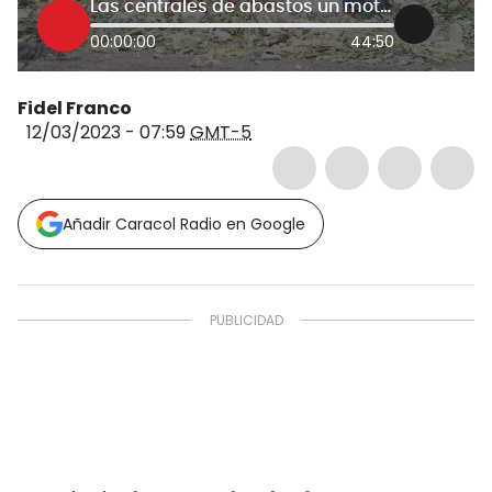
Las centrales de abastos un motor de sostenibilidad
00:00:00
44:50
Fidel Franco
12/03/2023 - 07:59
GMT-5
Añadir Caracol Radio en Google