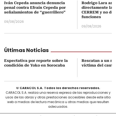
Iván Cepeda anuncia denuncia
Rodrigo Lara asu
penal contra Efraín Cepeda por
directamente la P
señalamientos de “guerrillero”
CERREM y no del
funciones
09/08/2026
09/08/2026
Últimas Noticias
Expectativa por reporte sobre la
Rescatan a un mo
condición de Yoko en Sorocaba
víctima del cauti
© CARACOL S.A. Todos los derechos reservados.
CARACOL S.A. realiza una reserva expresa de las reproducciones y
usos de las obras y otras prestaciones accesibles desde este sitio
web a medios de lectura mecánica u otros medios que resulten
adecuados.