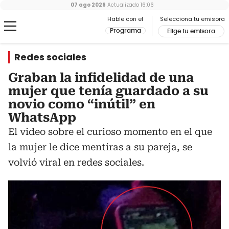
07 ago 2026
Actualizado
16:06
Hable con el
Selecciona tu emisora
Programa
Elige tu emisora
Redes sociales
Graban la infidelidad de una
mujer que tenía guardado a su
novio como “inútil” en
WhatsApp
El video sobre el curioso momento en el que
la mujer le dice mentiras a su pareja, se
volvió viral en redes sociales.