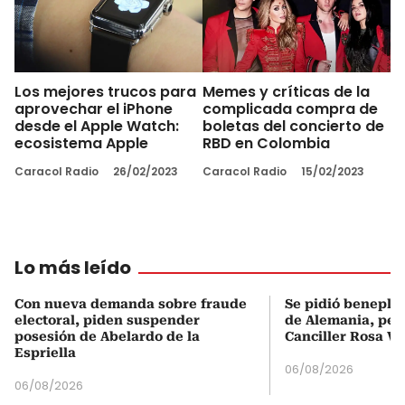
Los mejores trucos para
Memes y críticas de la
aprovechar el iPhone
complicada compra de
desde el Apple Watch:
boletas del concierto de
ecosistema Apple
RBD en Colombia
Caracol Radio
26/02/2023
Caracol Radio
15/02/2023
Lo más leído
Con nueva demanda sobre fraude
Se pidió beneplá
electoral, piden suspender
de Alemania, pero
posesión de Abelardo de la
Canciller Rosa Vi
Espriella
06/08/2026
06/08/2026