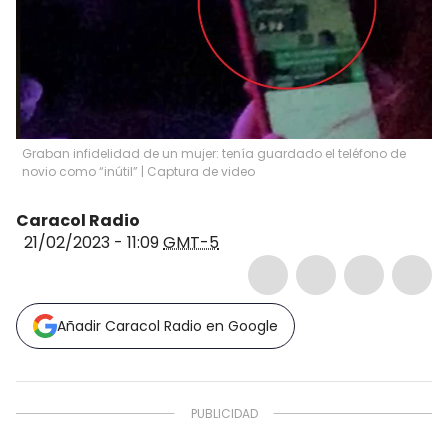
Graban infidelidad de un mujer: tenía guardado el teléfono de
novio como “inútil” | Captura de video
Caracol Radio
21/02/2023 - 11:09
GMT-5
Añadir Caracol Radio en Google