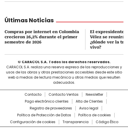
Últimas Noticias
Compras por internet en Colombia
El expresidente Á
crecieron 26,2% durante el primer
Vélez se reunirá 
semestre de 2026
¿dónde ver la tr
vivo?
© CARACOL S.A. Todos los derechos reservados.
CARACOL S.A. realiza una reserva expresa de las reproducciones y
usos de las obras y otras prestaciones accesibles desde este sitio
web a medios de lectura mecánica u otros medios que resulten
adecuados.
Contacto
Contacto Ventas
Newsletter
Pago electrónico clientes
Alta de Clientes
Registro de proveedores
Aviso legal
Política de Protección de Datos
Política de cookies
Configuración de cookies
Transparencia
Código Ético