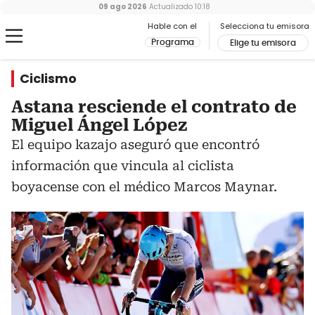
09 ago 2026
Actualizado
10:18
Hable con el
Selecciona tu emisora
Programa
Elige tu emisora
Ciclismo
Astana resciende el contrato de
Miguel Ángel López
El equipo kazajo aseguró que encontró
información que vincula al ciclista
boyacense con el médico Marcos Maynar.