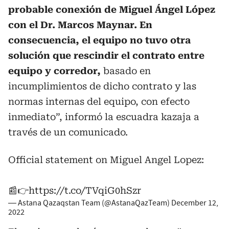
probable conexión de Miguel Ángel López
con el Dr. Marcos Maynar. En
consecuencia, el equipo no tuvo otra
solución que rescindir el contrato entre
equipo y corredor,
basado en
incumplimientos de dicho contrato y las
normas internas del equipo, con efecto
inmediato”, informó la escuadra kazaja a
través de un comunicado.
Official statement on Miguel Angel Lopez:
📰👉
https://t.co/TVqiG0hSzr
— Astana Qazaqstan Team (@AstanaQazTeam)
December 12,
2022