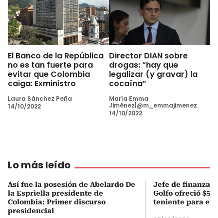
El Banco de la República
Director DIAN sobre
no es tan fuerte para
drogas: “hay que
evitar que Colombia
legalizar (y gravar) la
caiga: Exministro
cocaína”
Laura Sánchez Peña
María Emma
Jiménez|@m_emmajimenez
14/10/2022
14/10/2022
Lo más leído
Así fue la posesión de Abelardo De
Jefe de finanzas 
la Espriella presidente de
Golfo ofreció $50
Colombia: Primer discurso
teniente para evi
presidencial