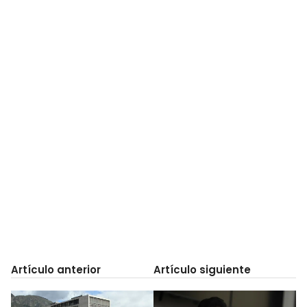
Artículo anterior
Artículo siguiente