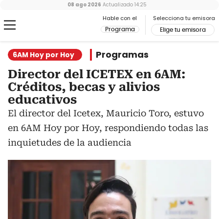
08 ago 2026
Actualizado
14:25
Hable con el
Selecciona tu emisora
Programa
Elige tu emisora
Programas
6AM Hoy por Hoy
Director del ICETEX en 6AM:
Créditos, becas y alivios
educativos
El director del Icetex, Mauricio Toro, estuvo
en 6AM Hoy por Hoy, respondiendo todas las
inquietudes de la audiencia