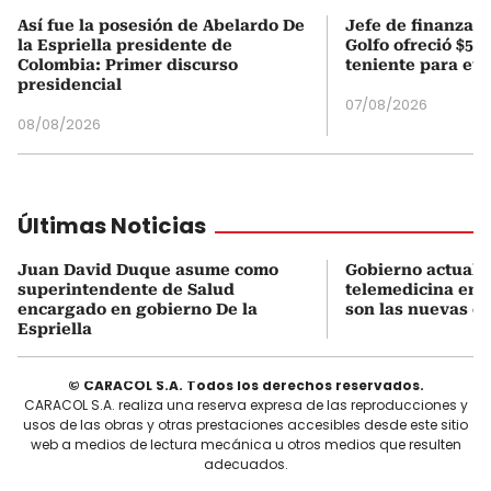
Así fue la posesión de Abelardo De
Jefe de finanzas 
la Espriella presidente de
Golfo ofreció $50
Colombia: Primer discurso
teniente para evi
presidencial
07/08/2026
08/08/2026
Últimas Noticias
Juan David Duque asume como
Gobierno actualiz
superintendente de Salud
telemedicina en 
encargado en gobierno De la
son las nuevas cu
Espriella
© CARACOL S.A. Todos los derechos reservados.
CARACOL S.A. realiza una reserva expresa de las reproducciones y
usos de las obras y otras prestaciones accesibles desde este sitio
web a medios de lectura mecánica u otros medios que resulten
adecuados.