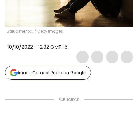
Salud mental.
/
Getty Images
10/10/2022 - 12:32
GMT-5
Añadir Caracol Radio en Google