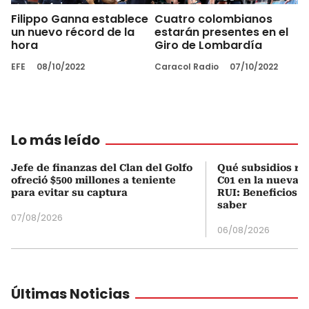
Filippo Ganna establece
Cuatro colombianos
un nuevo récord de la
estarán presentes en el
hora
Giro de Lombardía
EFE
08/10/2022
Caracol Radio
07/10/2022
Lo más leído
Jefe de finanzas del Clan del Golfo
Qué subsidios rec
ofreció $500 millones a teniente
C01 en la nueva c
para evitar su captura
RUI: Beneficios y
saber
07/08/2026
06/08/2026
Últimas Noticias