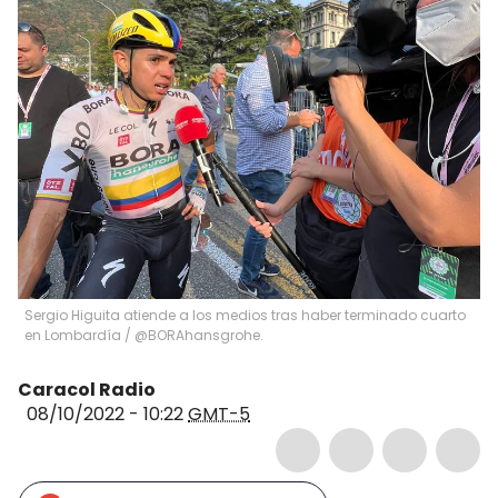
Sergio Higuita atiende a los medios tras haber terminado cuarto
en Lombardía / @BORAhansgrohe.
Caracol Radio
08/10/2022 - 10:22
GMT-5