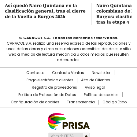
Así quedó Nairo Quintana en la
Nairo Quintana, e
clasificación general, tras el cierre
colombiano de la 
de la Vuelta a Burgos 2026
Burgos: clasifica
tras la etapa 4
© CARACOL S.A. Todos los derechos reservados.
CARACOL S.A. realiza una reserva expresa de las reproducciones y
usos de las obras y otras prestaciones accesibles desde este sitio
web a medios de lectura mecánica u otros medios que resulten
adecuados.
Contacto
Contacto Ventas
Newsletter
Pago electrónico clientes
Alta de Clientes
Registro de proveedores
Aviso legal
Política de Protección de Datos
Política de cookies
Configuración de cookies
Transparencia
Código Ético