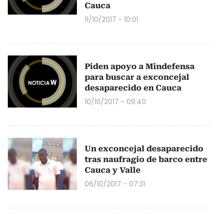
Cauca
11/10/2017 - 10:01
Piden apoyo a Mindefensa
para buscar a exconcejal
desaparecido en Cauca
10/10/2017 - 09:40
Un exconcejal desaparecido
tras naufragio de barco entre
Cauca y Valle
06/10/2017 - 07:31