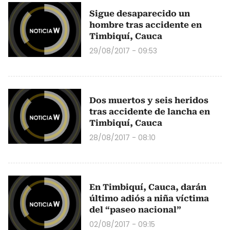
Sigue desaparecido un
hombre tras accidente en
Timbiquí, Cauca
29/08/2017 - 09:53
Dos muertos y seis heridos
tras accidente de lancha en
Timbiquí, Cauca
28/08/2017 - 08:10
En Timbiquí, Cauca, darán
último adiós a niña víctima
del “paseo nacional”
02/08/2017 - 09:15