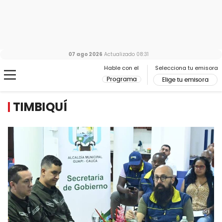
07 ago 2026
Actualizado
08:31
Hable con el
Selecciona tu emisora
Programa
Elige tu emisora
TIMBIQUÍ