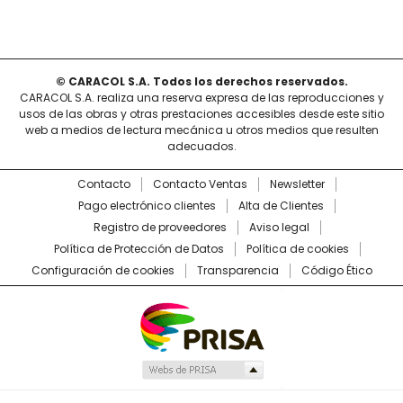
© CARACOL S.A. Todos los derechos reservados.
CARACOL S.A. realiza una reserva expresa de las reproducciones y
usos de las obras y otras prestaciones accesibles desde este sitio
web a medios de lectura mecánica u otros medios que resulten
adecuados.
Contacto
Contacto Ventas
Newsletter
Pago electrónico clientes
Alta de Clientes
Registro de proveedores
Aviso legal
Política de Protección de Datos
Política de cookies
Configuración de cookies
Transparencia
Código Ético