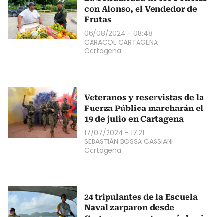
con Alonso, el Vendedor de
Frutas
06/08/2024 - 08:48
CARACOL CARTAGENA
Cartagena
Veteranos y reservistas de la
Fuerza Pública marcharán el
19 de julio en Cartagena
17/07/2024 - 17:21
SEBASTIÁN BOSSA CASSIANI
Cartagena
24 tripulantes de la Escuela
Naval zarparon desde