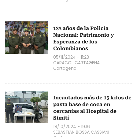
133 años de la Policía
Nacional: Patrimonio y
Esperanza de los
Colombianos
05/11/2024 - 11:23
CARACOL CARTAGENA
Cartagena
Incautados más de 15 kilos de
pasta base de coca en
cercanías al Hospital de
Simití
18/10/2024 - 19:16
SEBASTIÁN BOSSA CASSIANI