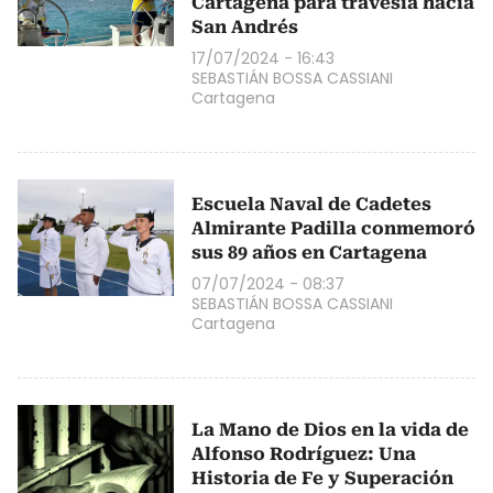
Cartagena para travesía hacia
San Andrés
17/07/2024 - 16:43
SEBASTIÁN BOSSA CASSIANI
Cartagena
Escuela Naval de Cadetes
Almirante Padilla conmemoró
sus 89 años en Cartagena
07/07/2024 - 08:37
SEBASTIÁN BOSSA CASSIANI
Cartagena
La Mano de Dios en la vida de
Alfonso Rodríguez: Una
Historia de Fe y Superación