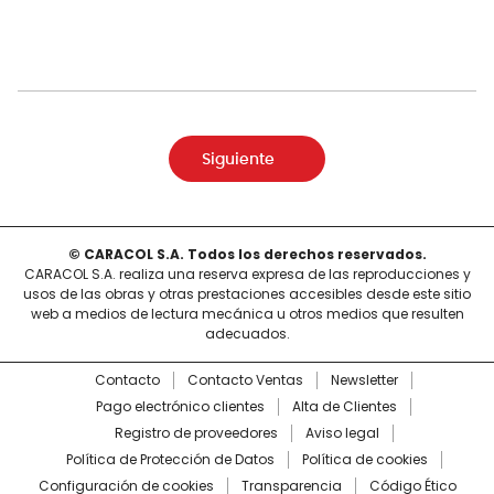
Siguiente
© CARACOL S.A. Todos los derechos reservados.
CARACOL S.A. realiza una reserva expresa de las reproducciones y
usos de las obras y otras prestaciones accesibles desde este sitio
web a medios de lectura mecánica u otros medios que resulten
adecuados.
Contacto
Contacto Ventas
Newsletter
Pago electrónico clientes
Alta de Clientes
Registro de proveedores
Aviso legal
Política de Protección de Datos
Política de cookies
Configuración de cookies
Transparencia
Código Ético