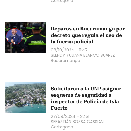
Cartagena
Reparos en Bucaramanga por
decreto que regula el uso de
la fuerza policial
08/10/2024 - 11:47
SLENDY YULIANA BLANCO SUAREZ
Bucaramanga
Solicitaron a la UNP asignar
esquema de seguridad a
inspector de Policía de Isla
Fuerte
27/09/2024 - 22:51
SEBASTIÁN BOSSA CASSIANI
Cartagena