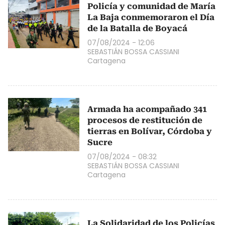
Policía y comunidad de María
La Baja conmemoraron el Día
de la Batalla de Boyacá
07/08/2024 - 12:06
SEBASTIÁN BOSSA CASSIANI
Cartagena
Armada ha acompañado 341
procesos de restitución de
tierras en Bolívar, Córdoba y
Sucre
07/08/2024 - 08:32
SEBASTIÁN BOSSA CASSIANI
Cartagena
La Solidaridad de los Policías