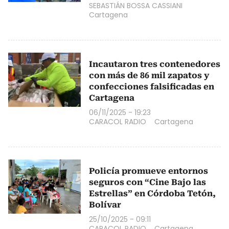
SEBASTIÁN BOSSA CASSIANI
Cartagena
Incautaron tres contenedores
con más de 86 mil zapatos y
confecciones falsificadas en
Cartagena
06/11/2025 - 19:23
CARACOL RADIO
Cartagena
Policía promueve entornos
seguros con “Cine Bajo las
Estrellas” en Córdoba Tetón,
Bolívar
25/10/2025 - 09:11
CARACOL RADIO
Cartagena