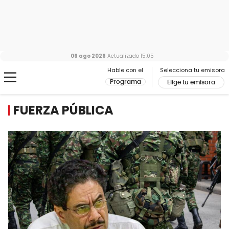
06 ago 2026
Actualizado
15:05
Hable con el
Selecciona tu emisora
Programa
Elige tu emisora
FUERZA PÚBLICA