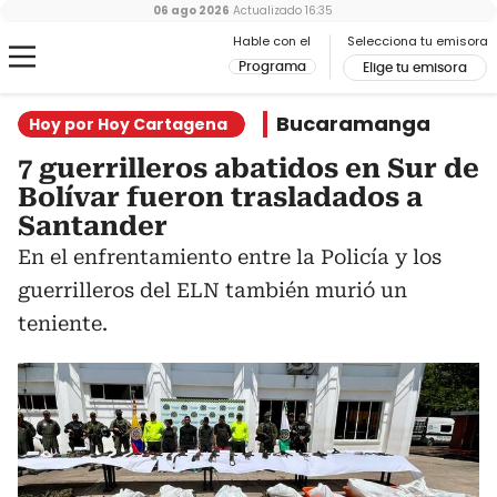
06 ago 2026
Actualizado
16:35
Hable con el
Selecciona tu emisora
Programa
Elige tu emisora
Bucaramanga
Hoy por Hoy Cartagena
7 guerrilleros abatidos en Sur de
Bolívar fueron trasladados a
Santander
En el enfrentamiento entre la Policía y los
guerrilleros del ELN también murió un
teniente.