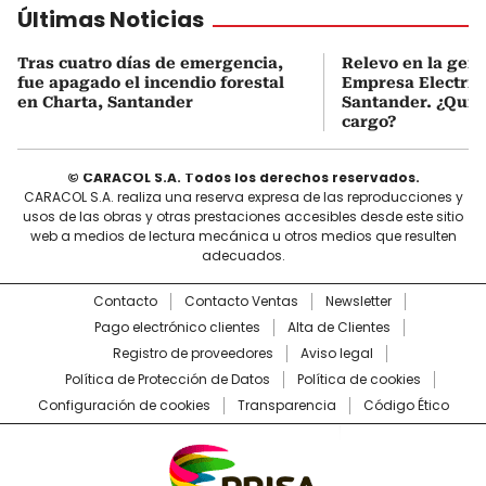
Últimas Noticias
Tras cuatro días de emergencia,
Relevo en la gere
fue apagado el incendio forestal
Empresa Electrif
en Charta, Santander
Santander. ¿Quién
cargo?
© CARACOL S.A. Todos los derechos reservados.
CARACOL S.A. realiza una reserva expresa de las reproducciones y
usos de las obras y otras prestaciones accesibles desde este sitio
web a medios de lectura mecánica u otros medios que resulten
adecuados.
Contacto
Contacto Ventas
Newsletter
Pago electrónico clientes
Alta de Clientes
Registro de proveedores
Aviso legal
Política de Protección de Datos
Política de cookies
Configuración de cookies
Transparencia
Código Ético