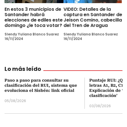
En estos 3 municipios de
VIDEO: Detalles de la
Santander habrá
captura en Santander de
elecciones de ediles este
Jeison Comino, cabecilla
domingo ¿le toca votar?
del Tren de Aragua
Slendy Yuliana Blanco Suarez
Slendy Yuliana Blanco Suarez
16/11/2024
16/11/2024
Lo más leído
Paso a paso para consultar su
Puntaje RUI: ¿Qué
clasificación del RUI, sistema que
letras A1, B2, C1 
evoluciona el Sisbén: link oficial
Explicación de ‘
clasificación’
05/08/2026
03/08/2026