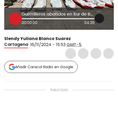
Guerrilleros abatidos en Sur de Bolívar fueron trasladados a Santander
00:00:00
04:26
Slendy Yuliana Blanco Suarez
Cartagena
16/11/2024 - 15:53
GMT-5
Añadir Caracol Radio en Google