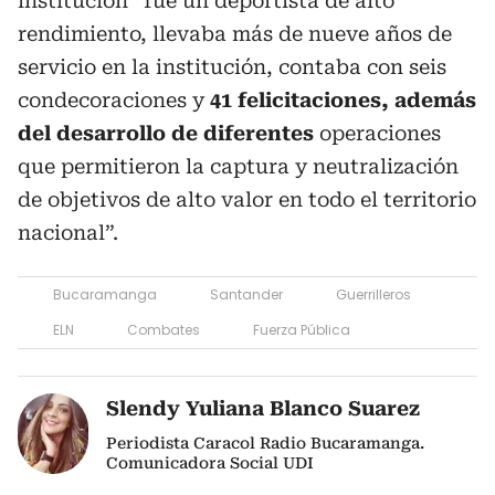
institución “fue un deportista de alto
rendimiento, llevaba más de nueve años de
servicio en la institución, contaba con seis
condecoraciones y
41 felicitaciones, además
del desarrollo de diferentes
operaciones
que permitieron la captura y neutralización
de objetivos de alto valor en todo el territorio
nacional”.
Bucaramanga
Santander
Guerrilleros
ELN
Combates
Fuerza Pública
Slendy Yuliana Blanco Suarez
Periodista Caracol Radio Bucaramanga.
Comunicadora Social UDI