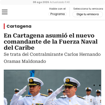
08 ago 2026
Actualizado
11:40
Hable con el
Selecciona tu emisora
Programa
Elige tu emisora
Cartagena
En Cartagena asumió el nuevo
comandante de la Fuerza Naval
del Caribe
Se trata del Contralmirante Carlos Hernando
Oramas Maldonado