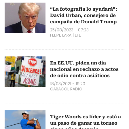
“La fotografía lo ayudará”:
David Urban, consejero de
campaña de Donald Trump
25/08/2023 - 07:23
FELIPE LARA
|
EFE
En EE.UU. piden un día
nacional en rechazo a actos
de odio contra asiáticos
18/03/2021 - 19:20
CARACOL RADIO
Tiger Woods es líder y está a
un paso de ganar un torneo