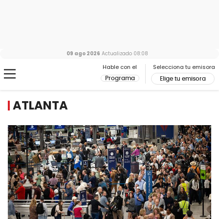
09 ago 2026
Actualizado
08:08
Hable con el
Selecciona tu emisora
Programa
Elige tu emisora
ATLANTA