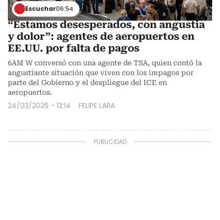
Escuchar
06:54
“Estamos desesperados, con angustia
y dolor”: agentes de aeropuertos en
EE.UU. por falta de pagos
6AM W conversó con una agente de TSA, quien contó la
angustiante situación que viven con los impagos por
parte del Gobierno y el despliegue del ICE en
aeropuertos.
24/03/2026 - 12:14
FELIPE LARA