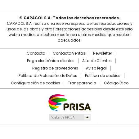
© CARACOL S.A. Todos los derechos reservados.
CARACOL S.A. realiza una reserva expresa de las reproducciones y
usos de las obras y otras prestaciones accesibles desde este sitio
web a medios de lectura mecánica u otros medios que resulten
adecuados.
Contacto
Contacto Ventas
Newsletter
Pago electrónico clientes
Alta de Clientes
Registro de proveedores
Aviso legal
Política de Protección de Datos
Política de cookies
Configuración de cookies
Transparencia
Código Ético