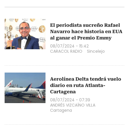
El periodista sucreño Rafael
Navarro hace historia en EUA
al ganar el Premio Emmy
08/07/2024 - 15:42
CARACOL RADIO
Sincelejo
Aerolínea Delta tendrá vuelo
diario en ruta Atlanta-
Cartagena
08/07/2024 - 07:39
ANDRÉS VIZCAÍNO VILLA
Cartagena