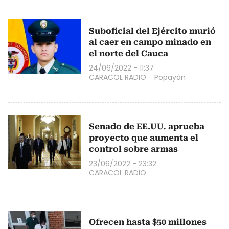
Suboficial del Ejército murió
al caer en campo minado en
el norte del Cauca
24/06/2022 - 11:37
CARACOL RADIO
Popayán
Senado de EE.UU. aprueba
proyecto que aumenta el
control sobre armas
23/06/2022 - 23:32
CARACOL RADIO
Ofrecen hasta $50 millones