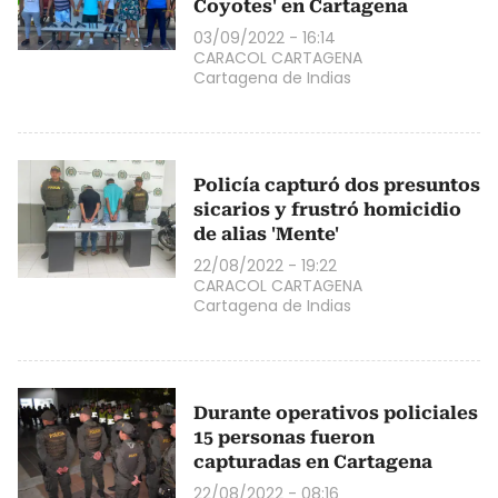
Coyotes' en Cartagena
03/09/2022 - 16:14
CARACOL CARTAGENA
Cartagena de Indias
Policía capturó dos presuntos
sicarios y frustró homicidio
de alias 'Mente'
22/08/2022 - 19:22
CARACOL CARTAGENA
Cartagena de Indias
Durante operativos policiales
15 personas fueron
capturadas en Cartagena
22/08/2022 - 08:16