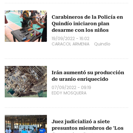
Carabineros de la Policía en
Quindío iniciaron plan
desarme con los niños
19/09/2022 - 16:02
CARACOL ARMENIA
Quindío
Irán aumentó su producción
de uranio enriquecido
07/09/2022 - 09:19
EDDY MOSQUERA
Juez judicializó a siete
presuntos miembros de 'Los