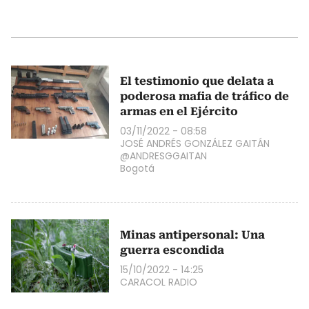
El testimonio que delata a
poderosa mafia de tráfico de
armas en el Ejército
03/11/2022 - 08:58
JOSÉ ANDRÉS GONZÁLEZ GAITÁN
@ANDRESGGAITAN
Bogotá
Minas antipersonal: Una
guerra escondida
15/10/2022 - 14:25
CARACOL RADIO