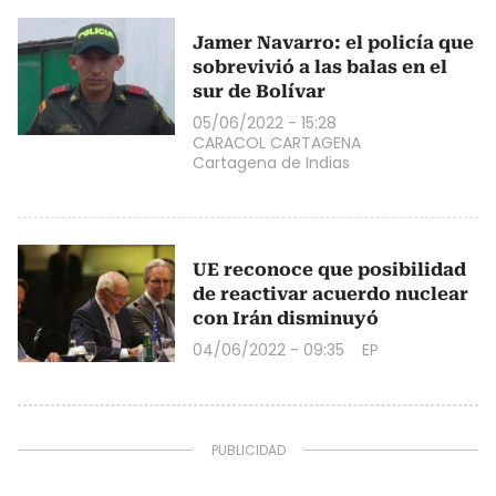
Jamer Navarro: el policía que
sobrevivió a las balas en el
sur de Bolívar
05/06/2022 - 15:28
CARACOL CARTAGENA
Cartagena de Indias
UE reconoce que posibilidad
de reactivar acuerdo nuclear
con Irán disminuyó
04/06/2022 - 09:35
EP