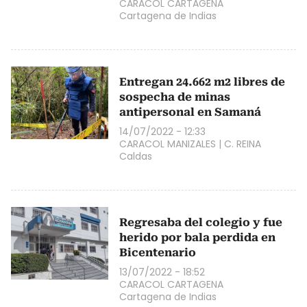
CARACOL CARTAGENA
Cartagena de Indias
Entregan 24.662 m2 libres de
sospecha de minas
antipersonal en Samaná
14/07/2022 - 12:33
CARACOL MANIZALES
|
C. REINA
Caldas
Regresaba del colegio y fue
herido por bala perdida en
Bicentenario
13/07/2022 - 18:52
CARACOL CARTAGENA
Cartagena de Indias