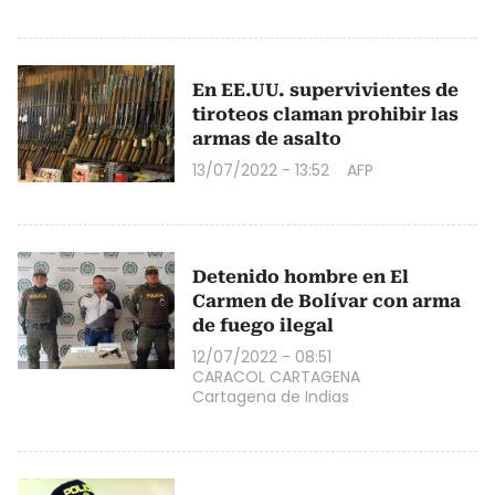
En EE.UU. supervivientes de
tiroteos claman prohibir las
armas de asalto
13/07/2022 - 13:52
AFP
Detenido hombre en El
Carmen de Bolívar con arma
de fuego ilegal
12/07/2022 - 08:51
CARACOL CARTAGENA
Cartagena de Indias