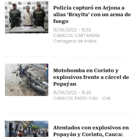
Policía capturó en Arjona a
alias ‘Brayita’ con un arma de
fuego
15/06/2022 - 15:55
CARACOL CARTAGENA
Cartagena de Indias
Motobomba en Corinto y
explosivos frente a cárcel de
Popaýan
15/06/2022 - 15:30
CARACOL RADIO CALI
Cali
Atentados con explosivos en
Popayán y Corinto, Cauca: