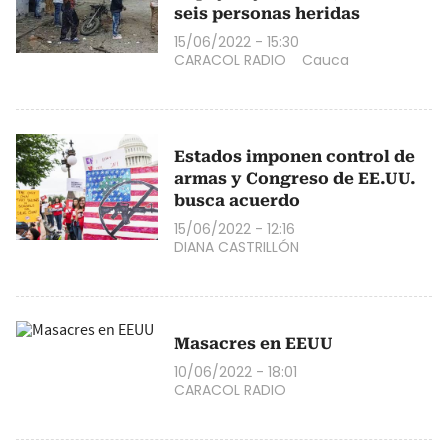
seis personas heridas
15/06/2022 - 15:30
CARACOL RADIO
Cauca
Estados imponen control de
armas y Congreso de EE.UU.
busca acuerdo
15/06/2022 - 12:16
DIANA CASTRILLÓN
Masacres en EEUU
10/06/2022 - 18:01
CARACOL RADIO