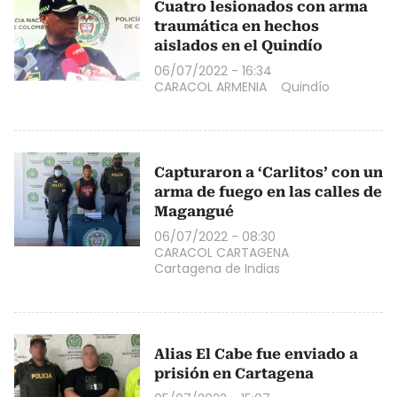
Cuatro lesionados con arma
traumática en hechos
aislados en el Quindío
06/07/2022 - 16:34
CARACOL ARMENIA
Quindío
Capturaron a ‘Carlitos’ con un
arma de fuego en las calles de
Magangué
06/07/2022 - 08:30
CARACOL CARTAGENA
Cartagena de Indias
Alias El Cabe fue enviado a
prisión en Cartagena