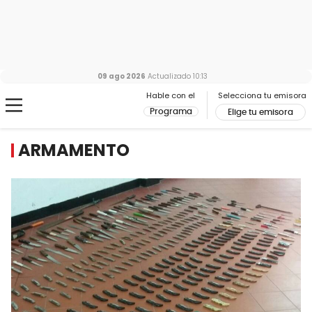
09 ago 2026
Actualizado
10:13
Hable con el
Selecciona tu emisora
Programa
Elige tu emisora
ARMAMENTO