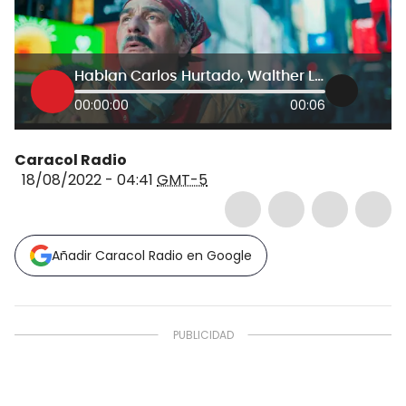
Hablan Carlos Hurtado, Walther Luengas protagonistas y Harold Trompetero director sobre ‘Un Parcero en Nueva York’.
00:00:00
00:06
Caracol Radio
18/08/2022 - 04:41
GMT-5
Añadir Caracol Radio en Google