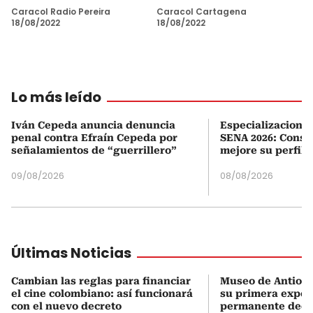
Caracol Radio Pereira
Caracol Cartagena
18/08/2022
18/08/2022
Lo más leído
Iván Cepeda anuncia denuncia
Especializaciones
penal contra Efraín Cepeda por
SENA 2026: Consul
señalamientos de “guerrillero”
mejore su perfil 
09/08/2026
08/08/2026
Últimas Noticias
Cambian las reglas para financiar
Museo de Antioqu
el cine colombiano: así funcionará
su primera expos
con el nuevo decreto
permanente dedi