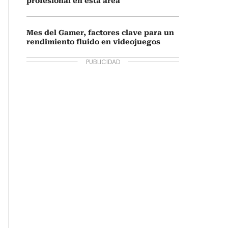
profesional en esta área
Mes del Gamer, factores clave para un
rendimiento fluido en videojuegos