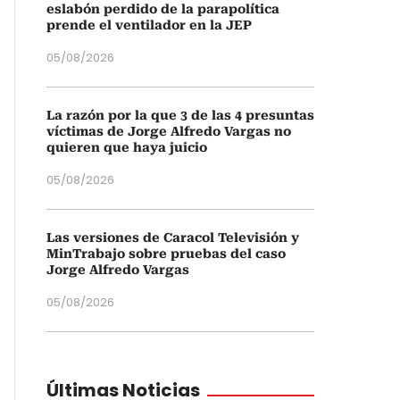
eslabón perdido de la parapolítica
prende el ventilador en la JEP
05/08/2026
La razón por la que 3 de las 4 presuntas
víctimas de Jorge Alfredo Vargas no
quieren que haya juicio
05/08/2026
Las versiones de Caracol Televisión y
MinTrabajo sobre pruebas del caso
Jorge Alfredo Vargas
05/08/2026
Últimas Noticias