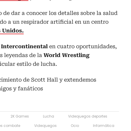
 de dar a conocer los detalles sobre la salud
o a un respirador artificial en un centro
 Unidos.
ntercontinental
en cuatro oportunidades,
s leyendas de la
World Wrestling
icular estilo de lucha.
cimiento de Scott Hall y extendemos
igos y fanáticos
2K Games
Lucha
Videojuegos deportes
es combate
Videojuegos
Ocio
Informática