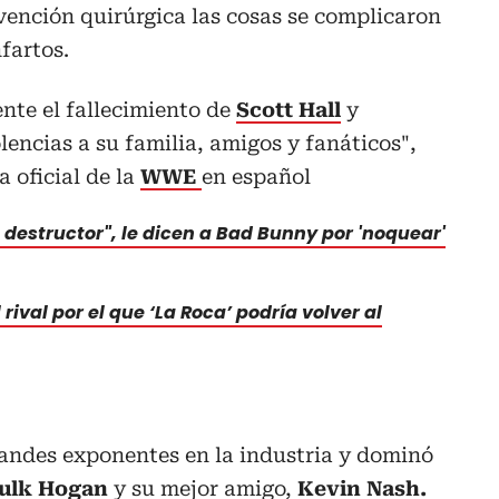
vención quirúrgica las cosas se complicaron
fartos.
nte el fallecimiento de
Scott Hall
y
ncias a su familia, amigos y fanáticos",
 oficial de la
WWE
en español
 destructor", le dicen a Bad Bunny por 'noquear'
rival por el que ‘La Roca’ podría volver al
randes exponentes en la industria y dominó
ulk Hogan
y su mejor amigo,
Kevin Nash.