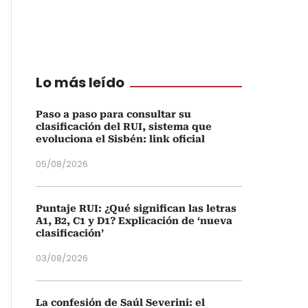
Lo más leído
Paso a paso para consultar su
clasificación del RUI, sistema que
evoluciona el Sisbén: link oficial
05/08/2026
Puntaje RUI: ¿Qué significan las letras
A1, B2, C1 y D1? Explicación de ‘nueva
clasificación’
03/08/2026
La confesión de Saúl Severini: el