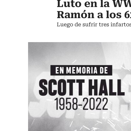
Luto en la WWE
Ramón a los 6
Luego de sufrir tres infarto