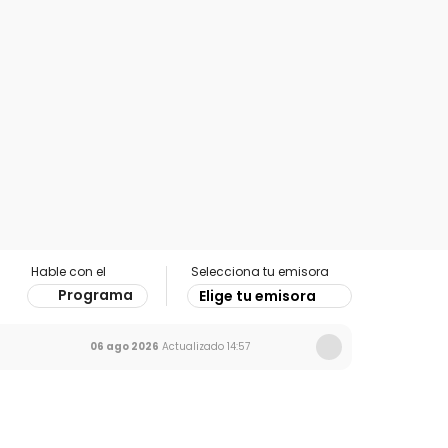
Hable con el
Selecciona tu emisora
Programa
Elige tu emisora
06 ago 2026
Actualizado
14:57