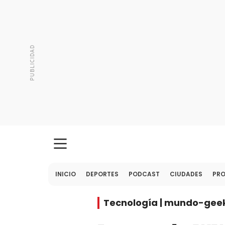
INICIO
DEPORTES
PODCAST
CIUDADES
PR
Tecnología | mundo-gee