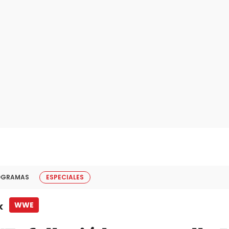
OGRAMAS
ESPECIALES
k
WWE