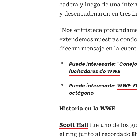
cadera y luego de una inter
y desencadenaron en tres in
"Nos entristece profundame
extendemos nuestras condole
dice un mensaje en la cuenta
Puede interesarle:
"Conejo
luchadores de WWE
Puede interesarle:
WWE: El 
octágono
Historia en la WWE
Scott Hall
fue uno de los g
el ring junto al recordado
H