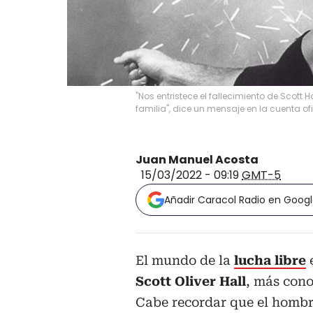
"Nos entristece el fallecimiento de Scott
familia", dice un mensaje en la cuenta of
Juan Manuel Acosta
15/03/2022 - 09:19
GMT-5
Añadir Caracol Radio en Goog
El mundo de la
lucha libre
e
Scott Oliver Hall
, más con
Cabe recordar que el hombr