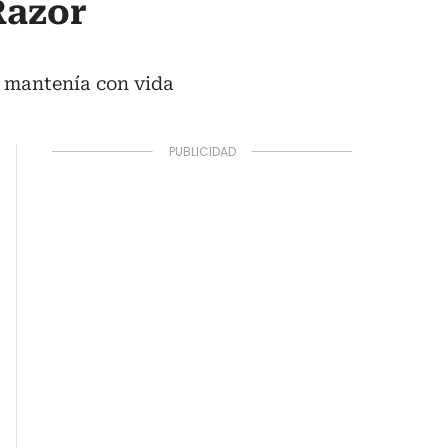
Razor
lo mantenía con vida