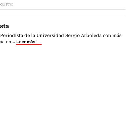
ndustria
sta
Periodista de la Universidad Sergio Arboleda con más
ia en
...
Leer más