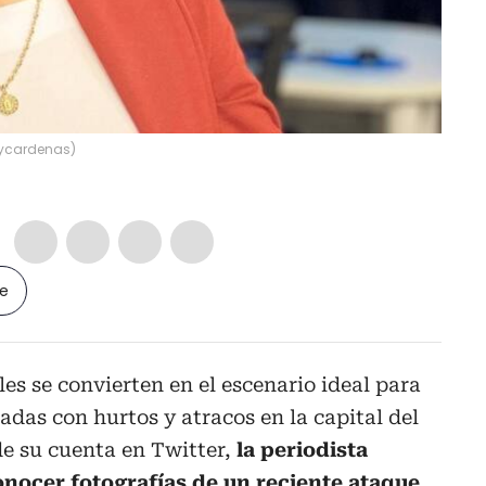
bycardenas
)
le
es se convierten en el escenario ideal para
adas con hurtos y atracos en la capital del
de su cuenta en Twitter,
la periodista
onocer fotografías de un reciente ataque