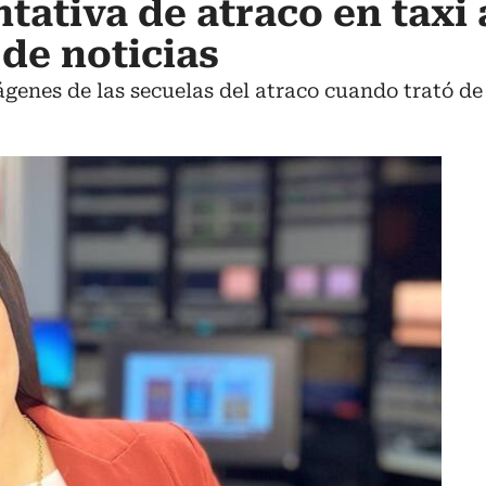
tativa de atraco en taxi 
de noticias
genes de las secuelas del atraco cuando trató de