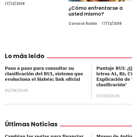
17/12/2018
¿Cómo enfrentarse a
usted mismo?
Caracol Radio
17/12/2018
Lo más leído
Paso a paso para consultar su
Puntaje RUI: ¿Qué
clasificación del RUI, sistema que
letras A1, B2, C1 
evoluciona el Sisbén: link oficial
Explicación de ‘
clasificación’
05/08/2026
03/08/2026
Últimas Noticias
Cambian las reglas para financiar
Museo de Antioqu