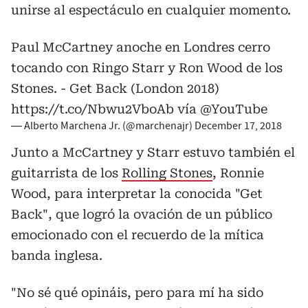
unirse al espectáculo en cualquier momento.
Paul McCartney anoche en Londres cerro
tocando con Ringo Starr y Ron Wood de los
Stones. - Get Back (London 2018)
https://t.co/Nbwu2VboAb
vía
@YouTube
— Alberto Marchena Jr. (@marchenajr)
December 17, 2018
Junto a McCartney y Starr estuvo también el
guitarrista de los
Rolling Stones
, Ronnie
Wood, para interpretar la conocida "Get
Back", que logró la ovación de un público
emocionado con el recuerdo de la mítica
banda inglesa.
"No sé qué opináis, pero para mí ha sido