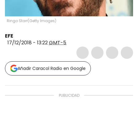
Ringo Starr
(
Getty Images
)
EFE
17/12/2018 - 13:22
GMT-5
Añadir Caracol Radio en Google