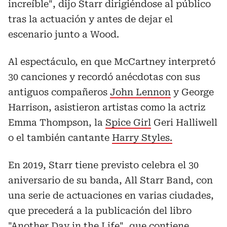
increíble", dijo Starr dirigiéndose al público
tras la actuación y antes de dejar el
escenario junto a Wood.
Al espectáculo, en que McCartney interpretó
30 canciones y recordó anécdotas con sus
antiguos compañeros
John Lennon
y George
Harrison, asistieron artistas como la actriz
Emma Thompson, la
Spice Girl
Geri Halliwell
o el también cantante
Harry Styles.
En 2019, Starr tiene previsto celebra el 30
aniversario de su banda, All Starr Band, con
una serie de actuaciones en varias ciudades,
que precederá a la publicación del libro
"Another Day in the Life", que contiene