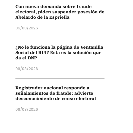
Con nueva demanda sobre fraude
electoral, piden suspender posesión de
Abelardo de la Espriella
06/08/2026
¿No le funciona la página de Ventanilla
Social del RUI? Esta es la solución que
da el DNP
06/08/2026
Registrador nacional responde a
señalamientos de fraude: advierte
desconocimiento de censo electoral
06/08/2026