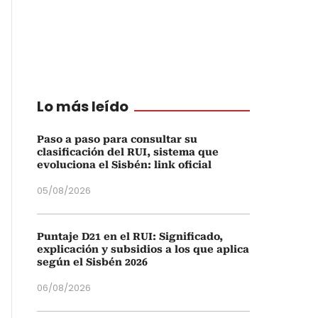
Lo más leído
Paso a paso para consultar su
clasificación del RUI, sistema que
evoluciona el Sisbén: link oficial
05/08/2026
Puntaje D21 en el RUI: Significado,
explicación y subsidios a los que aplica
según el Sisbén 2026
06/08/2026