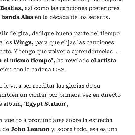
 Beatles,
así como las canciones posteriores
a
banda Alas
en la década de los setenta.
lir de gira, dedique buena parte del tiempo
a los
Wings,
para que elijas las canciones
ecto. Y tengo que volver a aprendérmelas ...
n el mismo tiempo",
ha revelado
el artista
ción con la cadena CBS.
o le va a ser reeditar las glorias de su
ambién un cantar por primera vez en directo
e álbum,
'Egypt Station',
 vuelto a pronunciarse sobre la estrecha
n de
John Lennon
y, sobre todo, esa es una