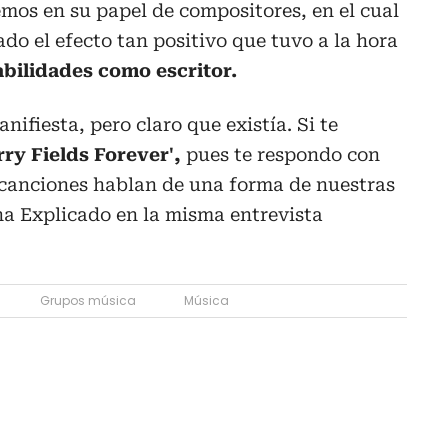
mos en su papel de compositores, en el cual
ado el efecto tan positivo que tuvo a la hora
abilidades como escritor.
nifiesta, pero claro que existía. Si te
ry Fields Forever',
pues te respondo con
 canciones hablan de una forma de nuestras
a Explicado en la misma entrevista
Grupos música
Música