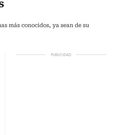
s
emas más conocidos, ya sean de su