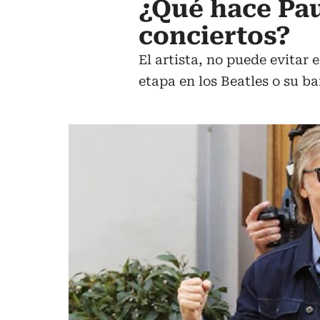
¿Qué hace Pau
conciertos?
El artista, no puede evitar 
etapa en los Beatles o su b