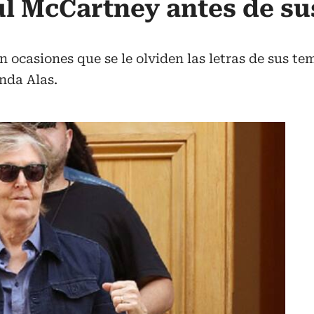
l McCartney antes de su
en ocasiones que se le olviden las letras de sus t
anda Alas.