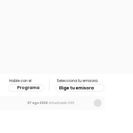
Hable con el
Selecciona tu emisora
Programa
Elige tu emisora
07 ago 2026
Actualizado
04:11