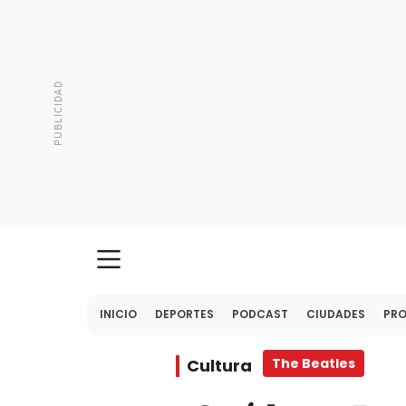
INICIO
DEPORTES
PODCAST
CIUDADES
PR
Cultura
The Beatles