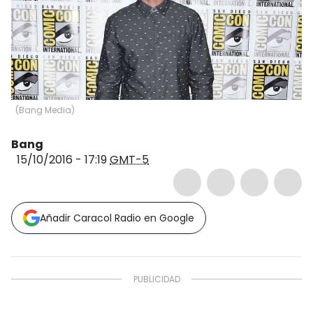
(
Bang Media
)
Bang
15/10/2016 - 17:19
GMT-5
Añadir Caracol Radio en Google