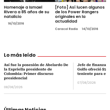
Homenaje a Ismael
[Foto] Así lucen algunos
Rivera a 85 años de su
de los Power Rangers
natalicio
originales en la
actualidad
16/10/2016
Caracol Radio
14/10/2016
Lo más leído
Así fue la posesión de Abelardo De
Jefe de finanzas 
la Espriella presidente de
Golfo ofreció $50
Colombia: Primer discurso
teniente para evi
presidencial
07/08/2026
08/08/2026
Últimas Noticias