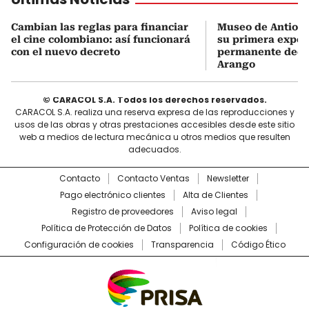
Cambian las reglas para financiar
Museo de Antioqu
el cine colombiano: así funcionará
su primera expos
con el nuevo decreto
permanente dedi
Arango
© CARACOL S.A. Todos los derechos reservados.
CARACOL S.A. realiza una reserva expresa de las reproducciones y
usos de las obras y otras prestaciones accesibles desde este sitio
web a medios de lectura mecánica u otros medios que resulten
adecuados.
Contacto
Contacto Ventas
Newsletter
Pago electrónico clientes
Alta de Clientes
Registro de proveedores
Aviso legal
Política de Protección de Datos
Política de cookies
Configuración de cookies
Transparencia
Código Ético