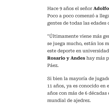
Hace 9 años el señor
Adolfo
Poco a poco comenzó a llega
gentes de todas las edades 
"Últimamente viene más gen
se juega mucho, están los 
este deporte en universida
Rosario y Andes
hay más pe
Páez.
Si bien la mayoría de jugad
11 años, ya es conocido en 
años con más de 6 décadas 
mundial de ajedrez.