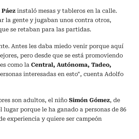
 Páez
instaló mesas y tableros en la calle.
r la gente y jugaban unos contra otros,
que se retaban para las partidas.
te. Antes les daba miedo venir porque aquí
mejores, pero desde que se está promoviendo
des como la
Central, Autónoma, Tadeo,
rsonas interesadas en esto", cuenta Adolfo
ores son adultos, el niño
Simón Gómez
, de
el lugar porque le ha ganado a personas de 86
de experiencia y quiere ser campeón