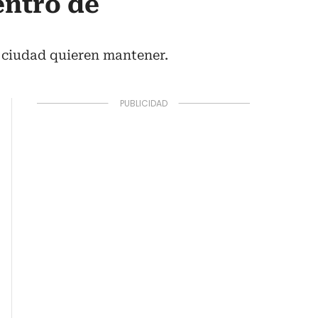
entro de
la ciudad quieren mantener.