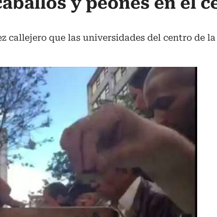
caballos y peones en el c
rez callejero que las universidades del centro de 