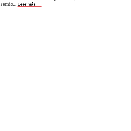
Premio
...
Leer más