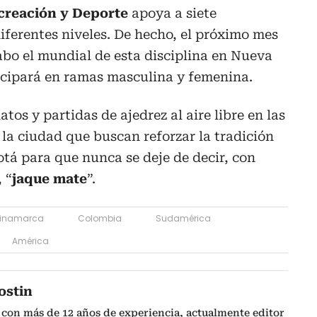
ecreación y Deporte
apoya a siete
iferentes niveles. De hecho, el próximo mes
abo el mundial de esta disciplina en Nueva
cipará en ramas masculina y femenina.
s y partidas de ajedrez al aire libre en las
 la ciudad que buscan reforzar la tradición
otá para que nunca se deje de decir, con
 “
jaque mate
”.
inamarca
Colombia
Sudamérica
América
ostin
 con más de 12 años de experiencia, actualmente editor