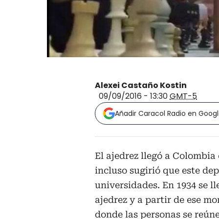
Alexei Castaño Kostin
09/09/2016 - 13:30
GMT-5
Añadir Caracol Radio en Goog
El ajedrez llegó a Colombia 
incluso sugirió que este de
universidades. En 1934 se l
ajedrez y a partir de ese m
donde las personas se reúne