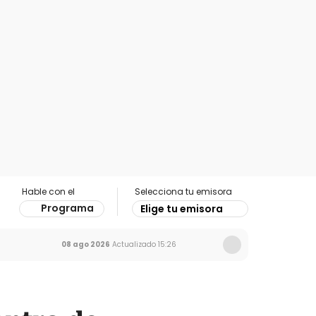
Hable con el
Selecciona tu emisora
Programa
Elige tu emisora
08 ago 2026
Actualizado
15:26