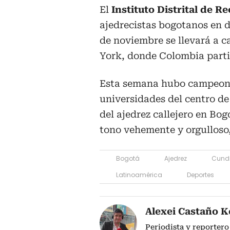
El
Instituto Distrital de R
ajedrecistas bogotanos en d
de noviembre se llevará a c
York, donde Colombia parti
Esta semana hubo campeonato
universidades del centro de
del ajedrez callejero en Bog
tono vehemente y orgulloso,
Bogotá
Ajedrez
Cund
Latinoamérica
Deportes
Alexei Castaño K
Periodista y reportero