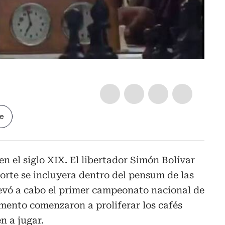
le
en el siglo XIX. El libertador Simón Bolívar
porte se incluyera dentro del pensum de las
levó a cabo el primer campeonato nacional de
omento comenzaron a proliferar los cafés
n a jugar.