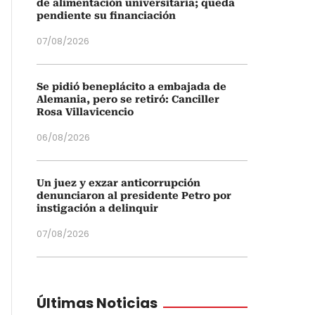
de alimentación universitaria; queda
pendiente su financiación
07/08/2026
Se pidió beneplácito a embajada de
Alemania, pero se retiró: Canciller
Rosa Villavicencio
06/08/2026
Un juez y exzar anticorrupción
denunciaron al presidente Petro por
instigación a delinquir
07/08/2026
Últimas Noticias