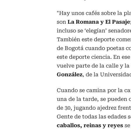
"Hay unos cafés sobre la pl
son
La Romana y El Pasaje
incluso se ‘elegían’ senado
También este deporte comenz
de Bogotá cuando poetas 
este deporte ciencia. En es
vuelve parte de la calle y l
González
, de la Universida
Cuando se camina por la car
una de la tarde, se pueden 
de 30, jugando ajedrez frent
Gente de todas las edades s
caballos, reinas y reyes
se