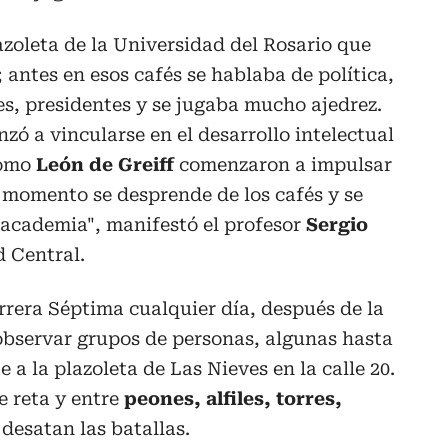
azoleta de la Universidad del Rosario que
; antes en esos cafés se hablaba de política,
res, presidentes y se jugaba mucho ajedrez.
ó a vincularse en el desarrollo intelectual
como
León de Greiff
comenzaron a impulsar
e momento se desprende de los cafés y se
a academia", manifestó el profesor
Sergio
d Central.
rera Séptima cualquier día, después de la
observar grupos de personas, algunas hasta
e a la plazoleta de Las Nieves en la calle 20.
e reta y entre
peones, alfiles, torres,
 desatan las batallas.