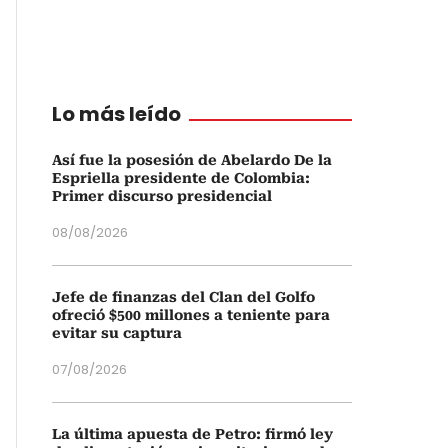
Lo más leído
Así fue la posesión de Abelardo De la
Espriella presidente de Colombia:
Primer discurso presidencial
08/08/2026
Jefe de finanzas del Clan del Golfo
ofreció $500 millones a teniente para
evitar su captura
07/08/2026
La última apuesta de Petro: firmó ley