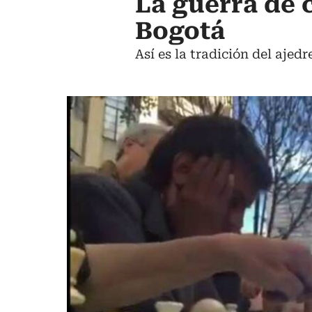
La guerra de 
Bogotá
Así es la tradición del ajed