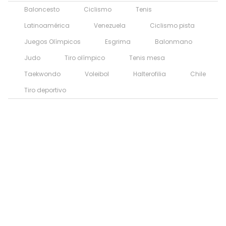
Baloncesto
Ciclismo
Tenis
Latinoamérica
Venezuela
Ciclismo pista
Juegos Olímpicos
Esgrima
Balonmano
Judo
Tiro olímpico
Tenis mesa
Taekwondo
Voleibol
Halterofilia
Chile
Tiro deportivo