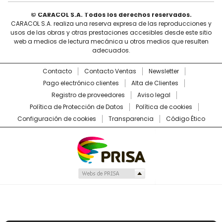
© CARACOL S.A. Todos los derechos reservados.
CARACOL S.A. realiza una reserva expresa de las reproducciones y
usos de las obras y otras prestaciones accesibles desde este sitio
web a medios de lectura mecánica u otros medios que resulten
adecuados.
Contacto
Contacto Ventas
Newsletter
Pago electrónico clientes
Alta de Clientes
Registro de proveedores
Aviso legal
Política de Protección de Datos
Política de cookies
Configuración de cookies
Transparencia
Código Ético