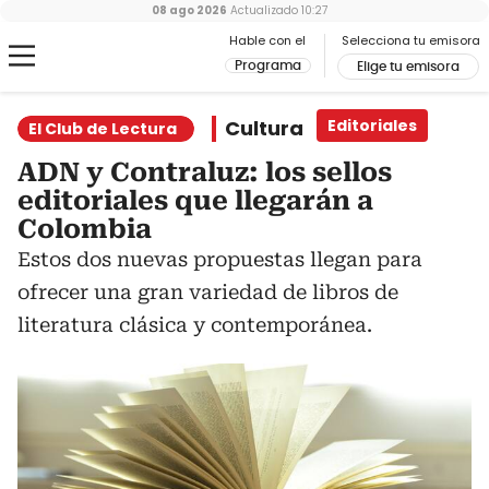
08 ago 2026
Actualizado
10:27
Hable con el
Selecciona tu emisora
Programa
Elige tu emisora
Cultura
Editoriales
El Club de Lectura
ADN y Contraluz: los sellos
editoriales que llegarán a
Colombia
Estos dos nuevas propuestas llegan para
ofrecer una gran variedad de libros de
literatura clásica y contemporánea.