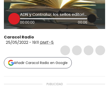
ADN y Contraluz: los sellos editoriales que llegarán a Colombia.
00:00:00
00:06
Caracol Radio
25/05/2022 - 19:11
GMT-5
Añadir Caracol Radio en Google