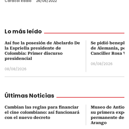
Caracol Radio
26/05/2022
Lo más leído
Así fue la posesión de Abelardo De
Se pidió beneplá
la Espriella presidente de
de Alemania, pero
Colombia: Primer discurso
Canciller Rosa Vi
presidencial
06/08/2026
08/08/2026
Últimas Noticias
Cambian las reglas para financiar
Museo de Antioqu
el cine colombiano: así funcionará
su primera expos
con el nuevo decreto
permanente dedi
Arango