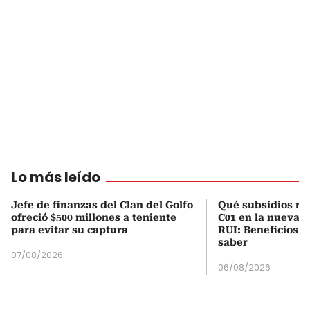
Lo más leído
Jefe de finanzas del Clan del Golfo
Qué subsidios rec
ofreció $500 millones a teniente
C01 en la nueva c
para evitar su captura
RUI: Beneficios y
saber
07/08/2026
06/08/2026