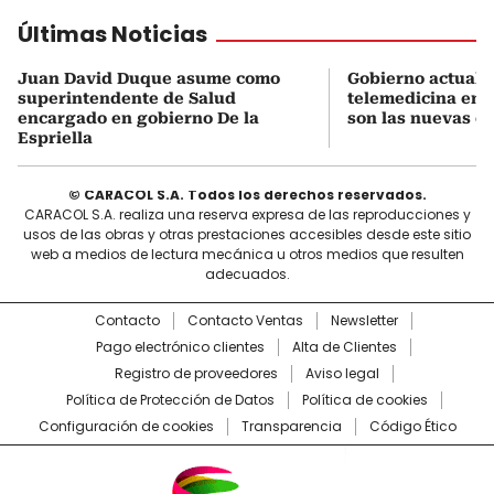
Últimas Noticias
Juan David Duque asume como
Gobierno actualiz
superintendente de Salud
telemedicina en 
encargado en gobierno De la
son las nuevas cu
Espriella
© CARACOL S.A. Todos los derechos reservados.
CARACOL S.A. realiza una reserva expresa de las reproducciones y
usos de las obras y otras prestaciones accesibles desde este sitio
web a medios de lectura mecánica u otros medios que resulten
adecuados.
Contacto
Contacto Ventas
Newsletter
Pago electrónico clientes
Alta de Clientes
Registro de proveedores
Aviso legal
Política de Protección de Datos
Política de cookies
Configuración de cookies
Transparencia
Código Ético