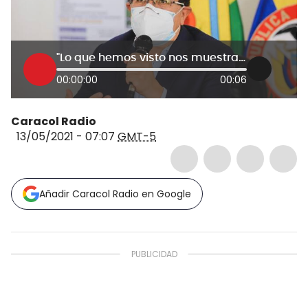
"Lo que hemos visto nos muestra la posibilidad de un nuevo pico"
00:00:00
00:06
Caracol Radio
13/05/2021 - 07:07
GMT-5
Añadir Caracol Radio en Google