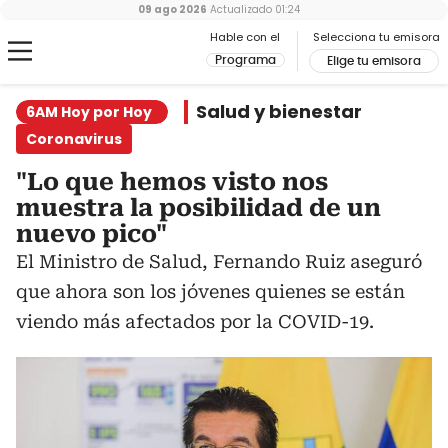
09 ago 2026
Actualizado
01:24
Hable con el
Selecciona tu emisora
Programa
Elige tu emisora
Salud y bienestar
6AM Hoy por Hoy
Coronavirus
"Lo que hemos visto nos
muestra la posibilidad de un
nuevo pico"
El Ministro de Salud, Fernando Ruiz aseguró
que ahora son los jóvenes quienes se están
viendo más afectados por la COVID-19.