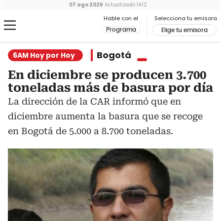
07 ago 2026
Actualizado
14:12
Hable con el
Selecciona tu emisora
Programa
Elige tu emisora
Bogotá
6AM Hoy por Hoy
En diciembre se producen 3.700
toneladas más de basura por día
La dirección de la CAR informó que en
diciembre aumenta la basura que se recoge
en Bogotá de 5.000 a 8.700 toneladas.