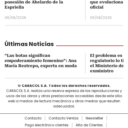
posesión de Abelardo de la
que evoluciona el
Espriella
oficial
06/08/2026
05/08/2026
Últimas Noticias
“Las botas significan
El problema es q
empoderamiento femenino”: Ana
regulatorio lo ti
María Restrepo, experta en moda
el Ministerio de 
exministro
© CARACOL S.A. Todos los derechos reservados.
CARACOL S.A. realiza una reserva expresa de las reproducciones y
usos de las obras y otras prestaciones accesibles desde este sitio
web a medios de lectura mecánica u otros medios que resulten
adecuados.
Contacto
Contacto Ventas
Newsletter
Pago electrónico clientes
Alta de Clientes