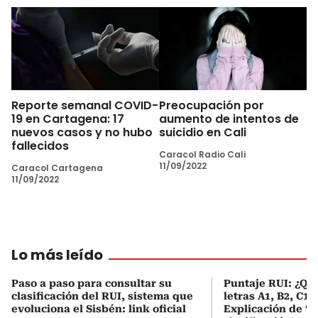
Reporte semanal COVID-
Preocupación por
19 en Cartagena: 17
aumento de intentos de
nuevos casos y no hubo
suicidio en Cali
fallecidos
Caracol Radio Cali
11/09/2022
Caracol Cartagena
11/09/2022
Lo más leído
Paso a paso para consultar su
Puntaje RUI: ¿Qué
clasificación del RUI, sistema que
letras A1, B2, C1 
evoluciona el Sisbén: link oficial
Explicación de ‘