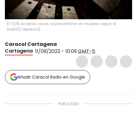
El 72,1% de estos casos se presentaron en mujeres según el
Dadis
(
Colprensa
)
Caracol Cartagena
Cartagena
11/09/2022 - 10:09
GMT-5
Añadir Caracol Radio en Google