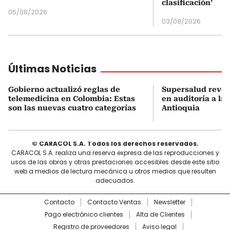
clasificación’
05/08/2026
03/08/2026
Últimas Noticias
Gobierno actualizó reglas de
Supersalud revel
telemedicina en Colombia: Estas
en auditoría a la
son las nuevas cuatro categorías
Antioquia
© CARACOL S.A. Todos los derechos reservados.
CARACOL S.A. realiza una reserva expresa de las reproducciones y
usos de las obras y otras prestaciones accesibles desde este sitio
web a medios de lectura mecánica u otros medios que resulten
adecuados.
Contacto
Contacto Ventas
Newsletter
Pago electrónico clientes
Alta de Clientes
Registro de proveedores
Aviso legal