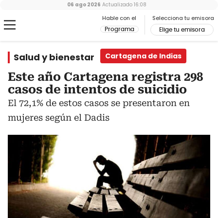
06 ago 2026
Actualizado
16:08
Hable con el
Selecciona tu emisora
Programa
Elige tu emisora
Salud y bienestar
Cartagena de Indias
Este año Cartagena registra 298
casos de intentos de suicidio
El 72,1% de estos casos se presentaron en
mujeres según el Dadis