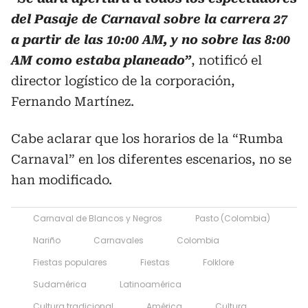
del Pasaje de Carnaval sobre la carrera 27
a partir de las 10:00 AM, y no sobre las 8:00
AM como estaba planeado”
, notificó el
director logístico de la corporación,
Fernando Martínez.
Cabe aclarar que los horarios de la “Rumba
Carnaval” en los diferentes escenarios, no se
han modificado.
Carnaval de Blancos y Negros
Pasto (Colombia)
Nariño
Carnavales
Colombia
Fiestas populares
Fiestas
Folklore
Sudamérica
Latinoamérica
Cultura tradicional
América
Cultura