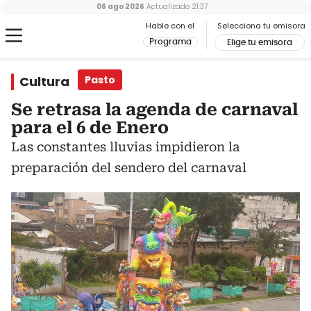
06 ago 2026
Actualizado
21:37
Hable con el
Selecciona tu emisora
Programa
Elige tu emisora
Cultura
Pasto
Se retrasa la agenda de carnaval
para el 6 de Enero
Las constantes lluvias impidieron la
preparación del sendero del carnaval