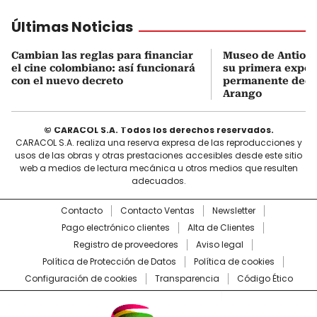
Últimas Noticias
Cambian las reglas para financiar
Museo de Antioqu
el cine colombiano: así funcionará
su primera expos
con el nuevo decreto
permanente dedi
Arango
© CARACOL S.A. Todos los derechos reservados.
CARACOL S.A. realiza una reserva expresa de las reproducciones y
usos de las obras y otras prestaciones accesibles desde este sitio
web a medios de lectura mecánica u otros medios que resulten
adecuados.
Contacto
Contacto Ventas
Newsletter
Pago electrónico clientes
Alta de Clientes
Registro de proveedores
Aviso legal
Política de Protección de Datos
Política de cookies
Configuración de cookies
Transparencia
Código Ético