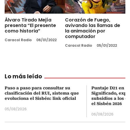
Álvaro Tirado Mejía
Corazón de Fuego,
presenta “El presente
avivando las llamas de
como historia”
la animación por
computador
Caracol Radio
06/01/2022
Caracol Radio
05/01/2022
Lo más leído
Paso a paso para consultar su
Puntaje D21 en el
clasificación del RUI, sistema que
Significado, expl
evoluciona el Sisbén: link oficial
subsidios a los q
el Sisbén 2026
05/08/2026
06/08/2026