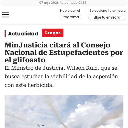
07 ago 2026
Actualizado
03:35
Hable con el
Selecciona tu emisora
Programa
Elige tu emisora
Actualidad
Drogas
MinJusticia citará al Consejo
Nacional de Estupefacientes por
el glifosato
El Ministro de Justicia, Wilson Ruiz, que se
busca estudiar la viabilidad de la aspersión
con este herbicida.