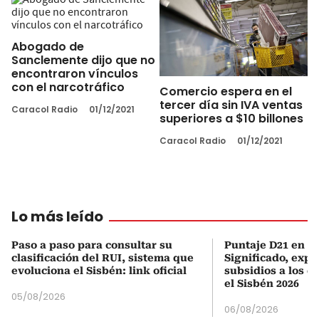
Abogado de
Sanclemente dijo que no
encontraron vínculos
con el narcotráfico
Comercio espera en el
tercer día sin IVA ventas
Caracol Radio
01/12/2021
superiores a $10 billones
Caracol Radio
01/12/2021
Lo más leído
Paso a paso para consultar su
Puntaje D21 en el
clasificación del RUI, sistema que
Significado, expl
evoluciona el Sisbén: link oficial
subsidios a los q
el Sisbén 2026
05/08/2026
06/08/2026