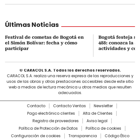
Últimas Noticias
Festival de cometas de Bogotá en
Bogotá festeja s
el Simón Bolívar: fecha y cómo
488: conozca la 
participar
actividades y cóm
© CARACOL S.A. Todos los derechos reservados.
CARACOL S.A. realiza una reserva expresa de las reproducciones y
usos de las obras y otras prestaciones accesibles desde este sitio
web a medios de lectura mecánica u otros medios que resulten
adecuados.
Contacto
Contacto Ventas
Newsletter
Pago electrónico clientes
Alta de Clientes
Registro de proveedores
Aviso legal
Política de Protección de Datos
Política de cookies
Configuración de cookies
Transparencia
Código Ético