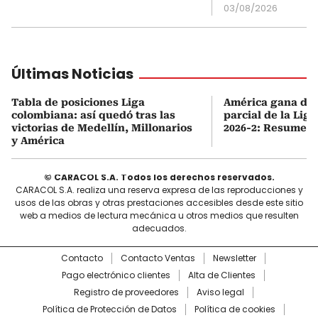
03/08/2026
Últimas Noticias
Tabla de posiciones Liga
América gana de v
colombiana: así quedó tras las
parcial de la Lig
victorias de Medellín, Millonarios
2026-2: Resumen 
y América
© CARACOL S.A. Todos los derechos reservados.
CARACOL S.A. realiza una reserva expresa de las reproducciones y
usos de las obras y otras prestaciones accesibles desde este sitio
web a medios de lectura mecánica u otros medios que resulten
adecuados.
Contacto
Contacto Ventas
Newsletter
Pago electrónico clientes
Alta de Clientes
Registro de proveedores
Aviso legal
Política de Protección de Datos
Política de cookies