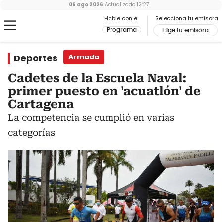
06 ago 2026
Actualizado
12:27
Hable con el
Selecciona tu emisora
Programa
Elige tu emisora
Deportes
Armada
Cadetes de la Escuela Naval:
primer puesto en 'acuatlón' de
Cartagena
La competencia se cumplió en varias
categorías