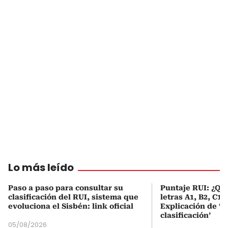
Lo más leído
Paso a paso para consultar su
Puntaje RUI: ¿Qué
clasificación del RUI, sistema que
letras A1, B2, C1 
evoluciona el Sisbén: link oficial
Explicación de ‘
clasificación’
05/08/2026