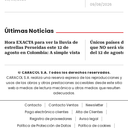
09/08/2026
Últimas Noticias
Hora EXACTA para ver la lluvia de
Únicos países de
estrellas Perseidas este 12 de
que NO será visib
agosto en Colombia: A simple vista
del 12 de agosto,
© CARACOL S.A. Todos los derechos reservados.
CARACOL S.A. realiza una reserva expresa de las reproducciones y
usos de las obras y otras prestaciones accesibles desde este sitio
web a medios de lectura mecánica u otros medios que resulten
adecuados.
Contacto
Contacto Ventas
Newsletter
Pago electrónico clientes
Alta de Clientes
Registro de proveedores
Aviso legal
Política de Protección de Datos
Política de cookies