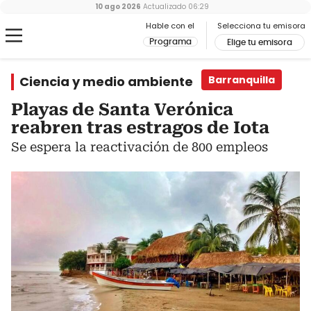
10 ago 2026
Actualizado
06:29
Hable con el
Selecciona tu emisora
Programa
Elige tu emisora
Ciencia y medio ambiente
Barranquilla
Playas de Santa Verónica
reabren tras estragos de Iota
Se espera la reactivación de 800 empleos