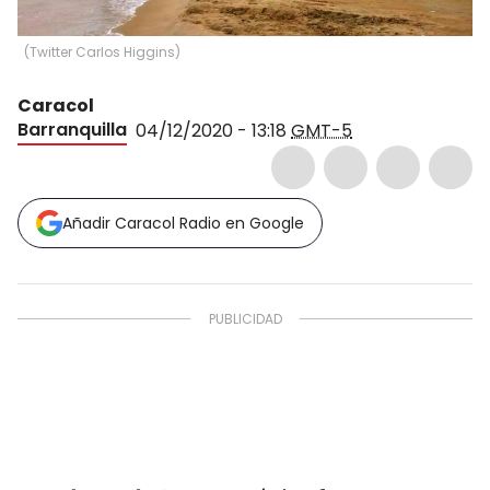
(
Twitter Carlos Higgins
)
Caracol
Barranquilla
04/12/2020 - 13:18
GMT-5
Añadir Caracol Radio en Google