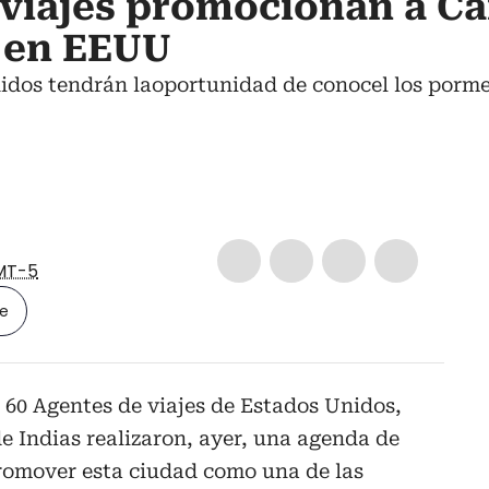
 viajes promocionan a C
 en EEUU
nidos tendrán laoportunidad de conocel los porm
MT-5
le
 60 Agentes de viajes de Estados Unidos,
 Indias realizaron, ayer, una agenda de
omover esta ciudad como una de las