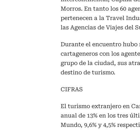
Morros. En tanto los 60 age
pertenecen a la Travel Indu
las Agencias de Viajes del S
Durante el encuentro hubo 
cartageneros con los agente
grupo de la ciudad, sus atr
destino de turismo.
CIFRAS
El turismo extranjero en C
anual de 13% en los tres últ
Mundo, 9,6% y 4,5% respect