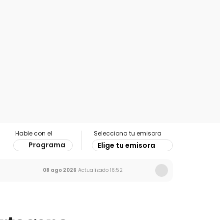
Hable con el
Selecciona tu emisora
Programa
Elige tu emisora
08 ago 2026
Actualizado
16:52