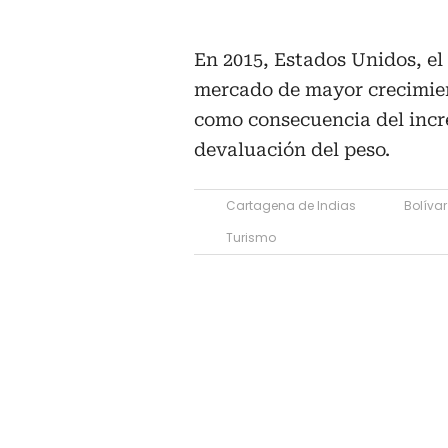
En 2015, Estados Unidos, el
mercado de mayor crecimien
como consecuencia del incre
devaluación del peso.
Cartagena de Indias
Bolívar
Turismo