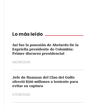
Lo más leído
Así fue la posesión de Abelardo De la
Espriella presidente de Colombia:
Primer discurso presidencial
08/08/2026
Jefe de finanzas del Clan del Golfo
ofreció $500 millones a teniente para
evitar su captura
07/08/2026