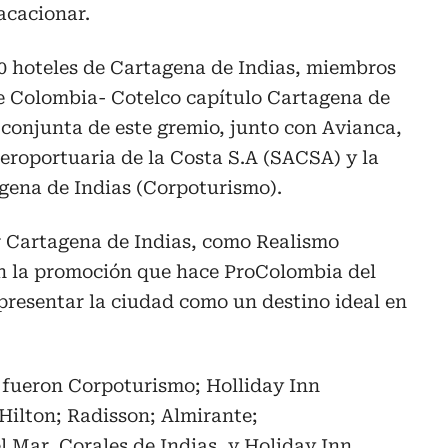
acacionar.
10 hoteles de Cartagena de Indias, miembros
de Colombia- Cotelco capítulo Cartagena de
 conjunta de este gremio, junto con Avianca,
eroportuaria de la Costa S.A (SACSA) y la
ena de Indias (Corpoturismo).
r Cartagena de Indias, como Realismo
n la promoción que hace ProColombia del
presentar la ciudad como un destino ideal en
 fueron Corpoturismo; Holliday Inn
Hilton; Radisson; Almirante;
l Mar, Corales de Indias, y Holiday Inn