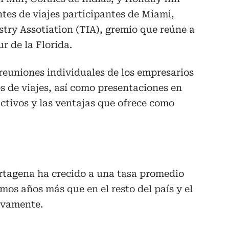
ntes de viajes participantes de Miami,
stry Assotiation (TIA), gremio que reúne a
ur de la Florida.
reuniones individuales de los empresarios
s de viajes, así como presentaciones en
activos y las ventajas que ofrece como
artagena ha crecido a una tasa promedio
imos años más que en el resto del país y el
ivamente.