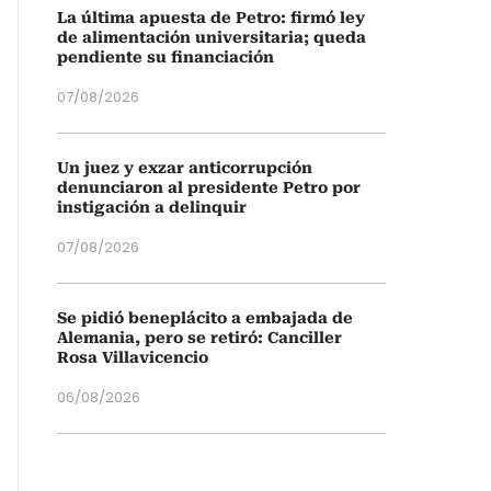
La última apuesta de Petro: firmó ley
de alimentación universitaria; queda
pendiente su financiación
07/08/2026
Un juez y exzar anticorrupción
denunciaron al presidente Petro por
instigación a delinquir
07/08/2026
Se pidió beneplácito a embajada de
Alemania, pero se retiró: Canciller
Rosa Villavicencio
06/08/2026