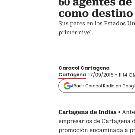
60 agentes de
como destino
Sus pares en los Estados U
primer nivel.
Caracol Cartagena
Cartagena
17/09/2016 - 11:14
G
Añadir Caracol Radio en Goog
Cartagena de Indias
Ante
empresarios de Cartagena de
promoción encaminada a pr