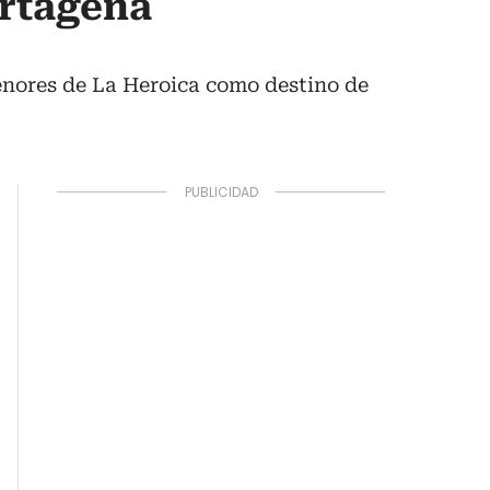
artagena
enores de La Heroica como destino de