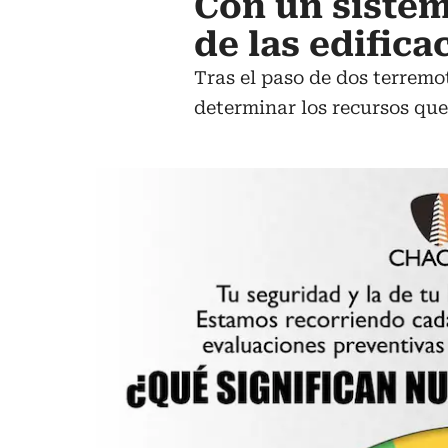
Con un sistem
de las edific
Tras el paso de dos terremo
determinar los recursos que