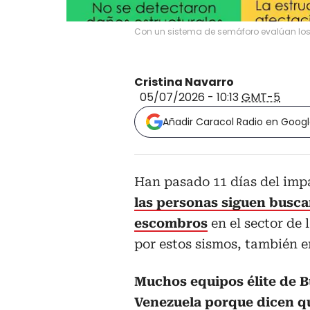
Con un sistema de semáforo evalúan los
Cristina Navarro
05/07/2026 - 10:13
GMT-5
Añadir Caracol Radio en Goog
Han pasado 11 días del impa
las personas siguen busca
escombros
en el sector de
por estos sismos, también e
Muchos equipos élite de B
Venezuela porque dicen q