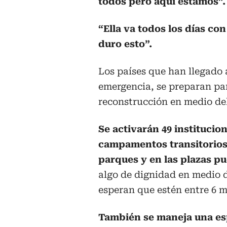
todos pero aquí estamos”.
“Ella va todos los días con
duro esto”.
Los países que han llegado 
emergencia, se preparan par
reconstrucción en medio del
Se activarán 49 institucio
campamentos transitorios 
parques y en las plazas p
algo de dignidad en medio d
esperan que estén entre 6 m
También se maneja una esp