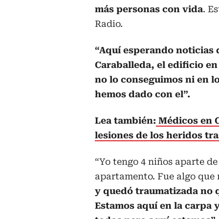
más personas con vida
. E
Radio.
“Aquí esperando noticias 
Caraballeda, el edificio e
no lo conseguimos ni en l
hemos dado con el”.
Lea también:
Médicos en Ca
lesiones de los heridos tr
“Yo tengo 4 niños aparte de
apartamento. Fue algo que 
y quedó traumatizada no 
Estamos aquí en la carpa y