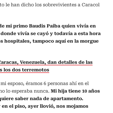
sto le han dicho los sobrevivientes a Caracol
de mi primo Baudis Paiba quien vivía en
n donde vivía se cayó y todavía a esta hora
os hospitales, tampoco aquí en la morgue
racas, Venezuela, dan detalles de las
as los dos terremotos
 mi esposo, éramos 6 personas ahí en el
no lo esperaba nunca.
Mi hija tiene 10 años
quiere saber nada de apartamento.
 en el piso, ayer llovió, nos mojamos