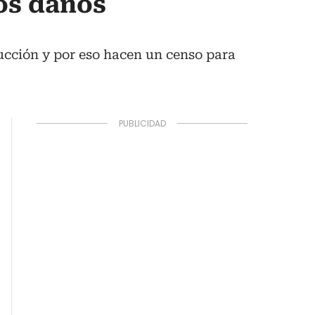
os daños
rucción y por eso hacen un censo para