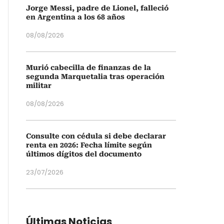
Jorge Messi, padre de Lionel, falleció
en Argentina a los 68 años
08/08/2026
Murió cabecilla de finanzas de la
segunda Marquetalia tras operación
militar
08/08/2026
Consulte con cédula si debe declarar
renta en 2026: Fecha límite según
últimos dígitos del documento
23/07/2026
Últimas Noticias