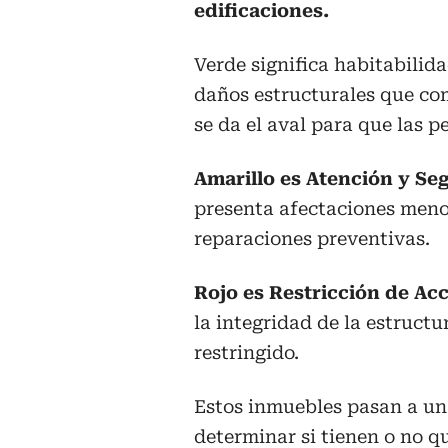
edificaciones.
Verde significa habitabilid
daños estructurales que co
se da el aval para que las p
Amarillo es Atención y Se
presenta afectaciones meno
reparaciones preventivas.
Rojo es Restricción de Ac
la integridad de la estructu
restringido.
Estos inmuebles pasan a un
determinar si tienen o no q