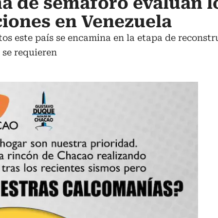
a de semáforo evalúan l
aciones en Venezuela
tos este país se encamina en la etapa de reconst
 se requieren