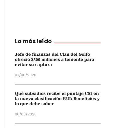
Lo más leído
Jefe de finanzas del Clan del Golfo
ofreció $500 millones a teniente para
evitar su captura
07/08/2026
Qué subsidios recibe el puntaje C01 en
la nueva clasificación RUI: Beneficios y
lo que debe saber
06/08/2026