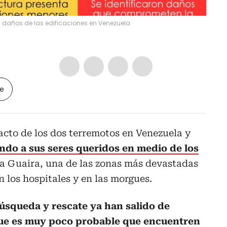
 daños de las edificaciones en Venezuela
le
cto de los dos terremotos en Venezuela y
ndo a sus seres queridos en medio de los
 la Guaira, una de las zonas más devastadas
n los hospitales y en las morgues.
úsqueda y rescate ya han salido de
ue es muy poco probable que encuentren