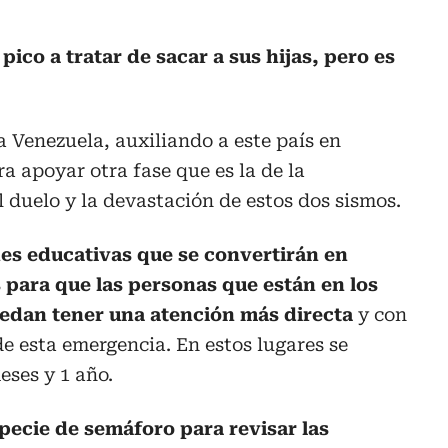
 pico a tratar de sacar a sus hijas, pero es
a Venezuela, auxiliando a este país en
a apoyar otra fase que es la de la
 duelo y la devastación de estos dos sismos.
nes educativas que se convertirán en
para que las personas que están en los
uedan tener una atención más directa
y con
e esta emergencia. En estos lugares se
eses y 1 año.
ecie de semáforo para revisar las