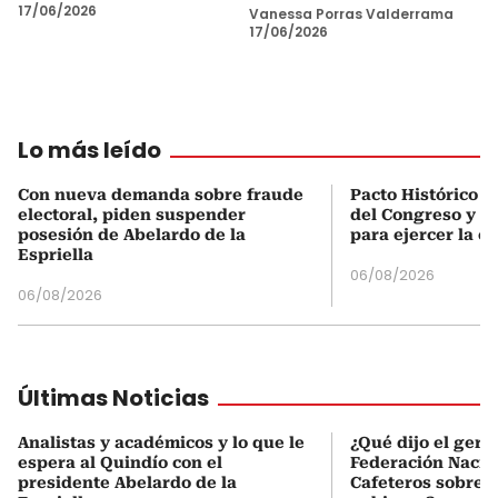
17/06/2026
Vanessa Porras Valderrama
17/06/2026
Lo más leído
Con nueva demanda sobre fraude
Pacto Histórico d
electoral, piden suspender
del Congreso y e
posesión de Abelardo de la
para ejercer la o
Espriella
06/08/2026
06/08/2026
Últimas Noticias
Analistas y académicos y lo que le
¿Qué dijo el gere
espera al Quindío con el
Federación Nacio
presidente Abelardo de la
Cafeteros sobre 