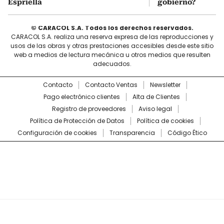
Espriella
gobierno?
© CARACOL S.A. Todos los derechos reservados.
CARACOL S.A. realiza una reserva expresa de las reproducciones y
usos de las obras y otras prestaciones accesibles desde este sitio
web a medios de lectura mecánica u otros medios que resulten
adecuados.
Contacto
Contacto Ventas
Newsletter
Pago electrónico clientes
Alta de Clientes
Registro de proveedores
Aviso legal
Política de Protección de Datos
Política de cookies
Configuración de cookies
Transparencia
Código Ético