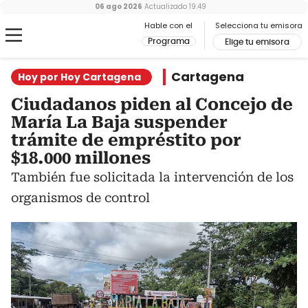
06 ago 2026
Actualizado
19:49
Hable con el
Selecciona tu emisora
Programa
Elige tu emisora
Cartagena
Hoy por Hoy Cartagena
Ciudadanos piden al Concejo de
María La Baja suspender
trámite de empréstito por
$18.000 millones
También fue solicitada la intervención de los
organismos de control