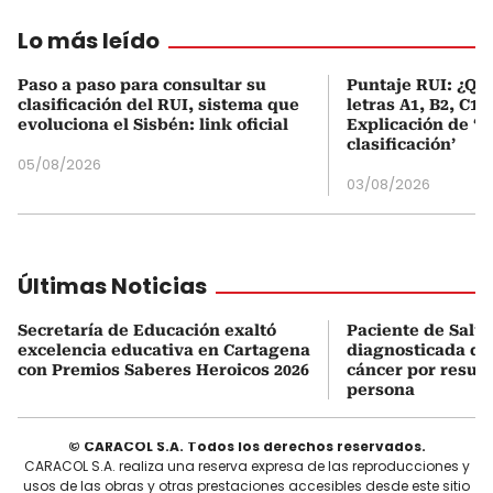
Lo más leído
Paso a paso para consultar su
Puntaje RUI: ¿Qué
clasificación del RUI, sistema que
letras A1, B2, C1 
evoluciona el Sisbén: link oficial
Explicación de ‘
clasificación’
05/08/2026
03/08/2026
Últimas Noticias
Secretaría de Educación exaltó
Paciente de Salud
excelencia educativa en Cartagena
diagnosticada do
con Premios Saberes Heroicos 2026
cáncer por result
persona
© CARACOL S.A. Todos los derechos reservados.
CARACOL S.A. realiza una reserva expresa de las reproducciones y
usos de las obras y otras prestaciones accesibles desde este sitio