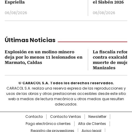
Espriella
el Sisbén 2026
06/08/2026
06/08/2026
Últimas Noticias
Explosión en un molino minero
La fiscalía refor
deja por lo menos 11 lesionados en
contra exalcalde
Marmato, Caldas
muerte de mujer 
Manizales
© CARACOL S.A. Todos los derechos reservados.
CARACOL S.A. realiza una reserva expresa de las reproducciones y
usos de las obras y otras prestaciones accesibles desde este sitio
web a medios de lectura mecánica u otros medios que resulten
adecuados.
Contacto
Contacto Ventas
Newsletter
Pago electrónico clientes
Alta de Clientes
Registro de proveedores
Aviso legal