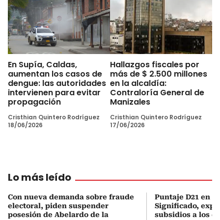
En Supía, Caldas,
Hallazgos fiscales por
aumentan los casos de
más de $ 2.500 millones
dengue: las autoridades
en la alcaldía:
intervienen para evitar
Contraloría General de
propagación
Manizales
Cristhian Quintero Rodríguez
Cristhian Quintero Rodríguez
18/06/2026
17/06/2026
Lo más leído
Con nueva demanda sobre fraude
Puntaje D21 en el
electoral, piden suspender
Significado, expl
posesión de Abelardo de la
subsidios a los q