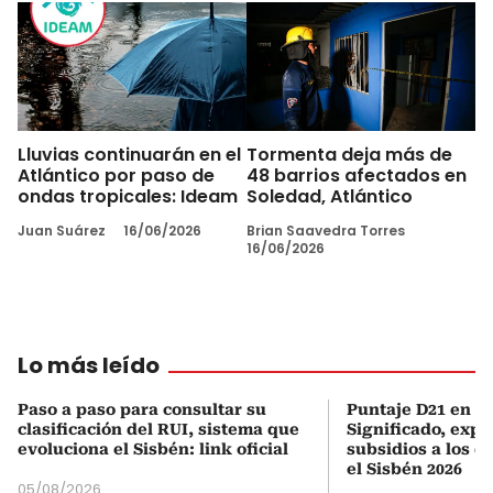
Lluvias continuarán en el
Tormenta deja más de
Atlántico por paso de
48 barrios afectados en
ondas tropicales: Ideam
Soledad, Atlántico
Juan Suárez
16/06/2026
Brian Saavedra Torres
16/06/2026
Lo más leído
Paso a paso para consultar su
Puntaje D21 en el
clasificación del RUI, sistema que
Significado, expl
evoluciona el Sisbén: link oficial
subsidios a los q
el Sisbén 2026
05/08/2026