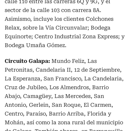
calle 110 entre las carreras 6Q y 9G, y el
sector de la calle 103 con carrera 8A.
Asimismo, incluye los clientes Colchones
Relax, sobre la Vía Circunvalar; Bodega
Equinorte; Centro Industrial Zona Express; y
Bodega Umaña Gómez.
Circuito Galapa:
Mundo Feliz, Las
Petronitas, Candelaria II, 12 de Septiembre,
La Esperanza, San Francisco, La Candelaria,
Cruz de Jubileo, Los Almendros, Barrio
Abajo, Camagüey, Las Mercedes, San
Antonio, Gerlein, San Roque, El Carmen,
Centro, Paraíso, Barrio Arriba, Florida y
Mohán, así como la zona rural del municipio