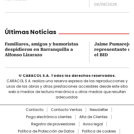
06/08/2026
Últimas Noticias
Familiares, amigos y humoristas
Jaime Pumarejo s
despidieron en Barranquilla a
representante de
Alfonso Lizarazo
el BID
© CARACOL S.A. Todos los derechos reservados.
CARACOL S.A. realiza una reserva expresa de las reproducciones y
usos de las obras y otras prestaciones accesibles desde este sitio
web a medios de lectura mecánica u otros medios que resulten
adecuados.
Contacto
Contacto Ventas
Newsletter
Pago electrónico clientes
Alta de Clientes
Registro de proveedores
Aviso legal
Política de Protección de Datos
Política de cookies