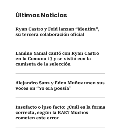
Últimas Noticias
Ryan Castro y Feid lanzan “Mentira”,
su tercera colaboración oficial
Lamine Yamal cantó con Ryan Castro
en la Comuna 13 y se vistió con la
camiseta de la selección
Alejandro Sanz y Eden Muñoz unen sus
voces en “Yo era poesía”
Insofacto o ipso facto: ¿Cuál es la forma
correcta, según la RAE? Muchos
cometen este error