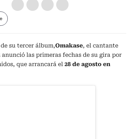
le
 de su tercer álbum,
Omakase
, el cantante
z
anunció las primeras fechas de su gira por
idos, que arrancará el
28 de agosto en