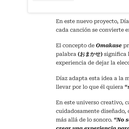
En este nuevo proyecto, Dí
cada canción se convierte e
El concepto de
Omakase
pr
palabra
(おまかせ)
significa
experiencia de dejar la ele
Díaz adapta esta idea a la 
llevar por lo que él quiera
“
En este universo creativo, 
cuidadosamente diseñado, o
más allá de lo sonoro.
“No s
crear una experiencia par