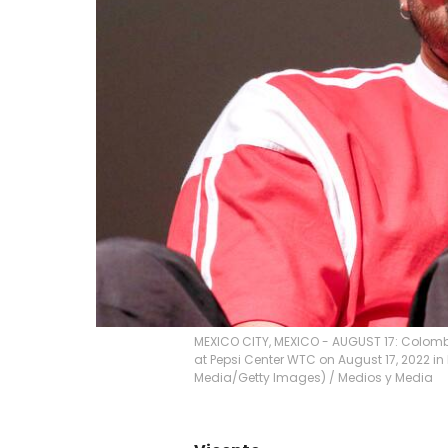
MEXICO CITY, MEXICO - AUGUST 17: Colomb
at Pepsi Center WTC on August 17, 2022 in 
Media/Getty Images)
/
Medios y Media