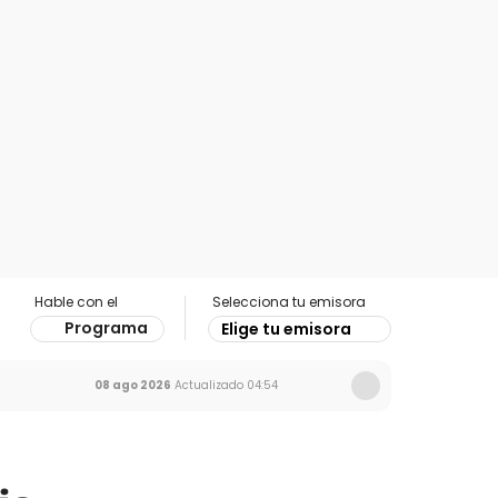
Hable con el
Selecciona tu emisora
Programa
Elige tu emisora
08 ago 2026
Actualizado
04:54