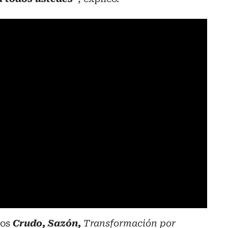
los
Crudo, Sazón,
Transformación por