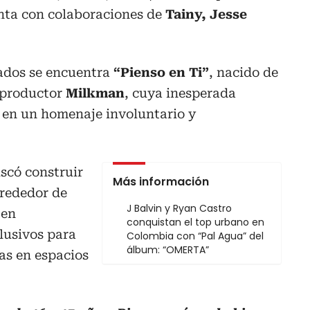
nta con colaboraciones de
Tainy, Jesse
ados se encuentra
“Pienso en Ti”
, nacido de
 productor
Milkman
, cuya inesperada
n en un homenaje involuntario y
uscó construir
Más información
rededor de
J Balvin y Ryan Castro
 en
conquistan el top urbano en
lusivos para
Colombia con “Pal Agua” del
álbum: “OMERTA”
vas en espacios