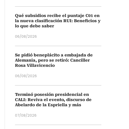
Qué subsidios recibe el puntaje C01 en
la nueva clasificación RUI: Beneficios y
lo que debe saber
06/08/2026
Se pidió beneplácito a embajada de
Alemania, pero se retiró: Canciller
Rosa Villavicencio
06/08/2026
Terminó posesión presidencial en
CALI: Reviva el evento, discurso de
Abelardo de la Espriella y más
07/08/2026