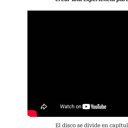
El disco se divide en capítu