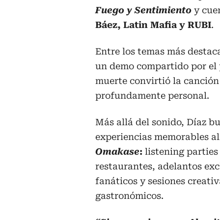
Fuego y Sentimiento
y cue
Báez, Latin Mafia y RUBI
.
Entre los temas más destac
un demo compartido por el
muerte convirtió la canció
profundamente personal.
Más allá del sonido, Díaz b
experiencias memorables al
Omakase
:
listening parties
restaurantes, adelantos exc
fanáticos y sesiones creati
gastronómicos.