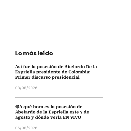
Lo más leído
Así fue la posesión de Abelardo De la
Espriella presidente de Colombia:
Primer discurso presidencial
08/08/2026
🔴A qué hora es la posesión de
Abelardo de la Espriella este 7 de
agosto y dónde verla EN VIVO
06/08/2026