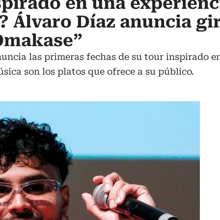
pirado en una experienc
 Álvaro Díaz anuncia gi
Omakase”
nuncia las primeras fechas de su tour inspirado 
sica son los platos que ofrece a su público.