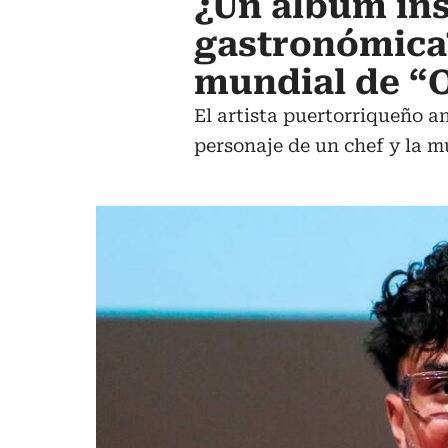
¿Un álbum ins
gastronómica?
mundial de “
El artista puertorriqueño a
personaje de un chef y la mú