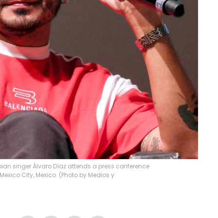
ian singer Álvaro Díaz attends a press conference
Mexico City, Mexico. (Photo by Medios y