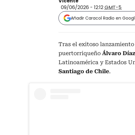
Vicente
09/06/2026 - 12:12
GMT-5
Añadir Caracol Radio en Goog
Tras el exitoso lanzamiento
puertorriqueño
Álvaro Día
Latinoamérica y Estados Un
Santiago de Chile
.