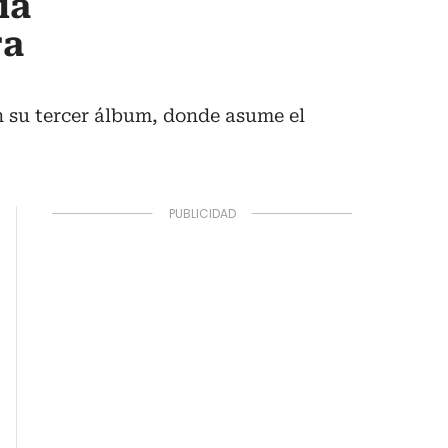
ia
ra
en su tercer álbum, donde asume el