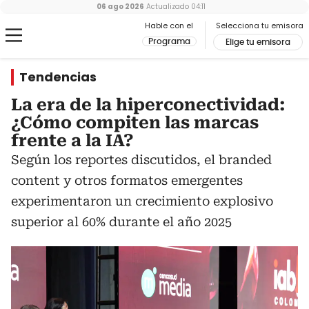
06 ago 2026
Actualizado
04:11
Hable con el
Selecciona tu emisora
Programa
Elige tu emisora
Tendencias
La era de la hiperconectividad:
¿Cómo compiten las marcas
frente a la IA?
Según los reportes discutidos, el branded
content y otros formatos emergentes
experimentaron un crecimiento explosivo
superior al 60% durante el año 2025