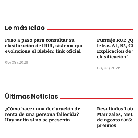
Lo más leído
Paso a paso para consultar su
Puntaje RUI: ¿Qué
clasificación del RUI, sistema que
letras A1, B2, C1 
evoluciona el Sisbén: link oficial
Explicación de ‘
clasificación’
05/08/2026
03/08/2026
Últimas Noticias
¿Cómo hacer una declaración de
Resultados Loterí
renta de una persona fallecida?
Manizales, Meta 
Hay multa si no se presenta
de agosto 2026: ú
premios