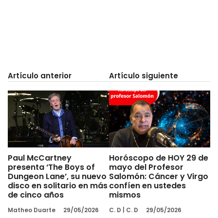
Artículo anterior
Artículo siguiente
Paul McCartney
Horóscopo de HOY 29 de
presenta ‘The Boys of
mayo del Profesor
Dungeon Lane’, su nuevo
Salomón: Cáncer y Virgo
disco en solitario en más
confíen en ustedes
de cinco años
mismos
Matheo Duarte
29/05/2026
C. D
|
C. D
29/05/2026