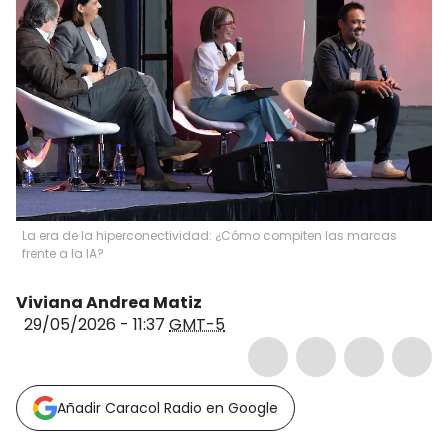
La era de la hiperconectividad: ¿Cómo compiten las marcas
frente a la IA?
Viviana Andrea Matiz
29/05/2026 - 11:37
GMT-5
Añadir Caracol Radio en Google