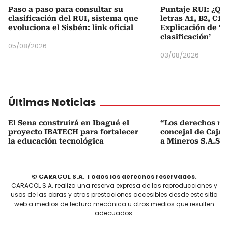
Paso a paso para consultar su
Puntaje RUI: ¿Qué
clasificación del RUI, sistema que
letras A1, B2, C1 
evoluciona el Sisbén: link oficial
Explicación de ‘
clasificación’
05/08/2026
03/08/2026
Últimas Noticias
El Sena construirá en Ibagué el
“Los derechos no 
proyecto IBATECH para fortalecer
concejal de Caja
la educación tecnológica
a Mineros S.A.S. 
© CARACOL S.A. Todos los derechos reservados.
CARACOL S.A. realiza una reserva expresa de las reproducciones y
usos de las obras y otras prestaciones accesibles desde este sitio
web a medios de lectura mecánica u otros medios que resulten
adecuados.