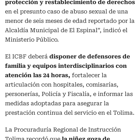
protección y restablecimiento de derechos
en el presunto caso de abuso sexual de una
menor de seis meses de edad reportado por la
Alcaldía Municipal de El Espinal”, indicó el
Ministerio Público.
El ICBF deberá
disponer de defensores de
familia y equipos interdisciplinarios con
atención las 24 horas,
fortalecer la
articulación con hospitales, comisarías,
personerías, Policía y Fiscalía, e informar las
medidas adoptadas para asegurar la
prestación continua del servicio en el Tolima.
La Procuraduría Regional de Instrucción
Tolima recordó que
la niñez goza de