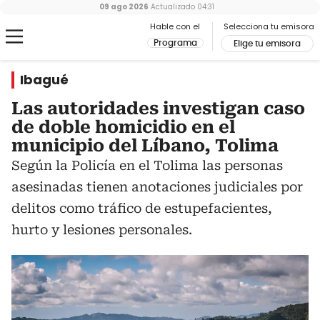
09 ago 2026
Actualizado
04:31
Hable con el
Selecciona tu emisora
Programa
Elige tu emisora
Ibagué
Las autoridades investigan caso
de doble homicidio en el
municipio del Líbano, Tolima
Según la Policía en el Tolima las personas
asesinadas tienen anotaciones judiciales por
delitos como tráfico de estupefacientes,
hurto y lesiones personales.