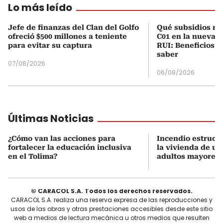
Lo más leído
Jefe de finanzas del Clan del Golfo
Qué subsidios rec
ofreció $500 millones a teniente
C01 en la nueva c
para evitar su captura
RUI: Beneficios y
saber
07/08/2026
06/08/2026
Últimas Noticias
¿Cómo van las acciones para
Incendio estructu
fortalecer la educación inclusiva
la vivienda de un
en el Tolima?
adultos mayores 
© CARACOL S.A. Todos los derechos reservados.
CARACOL S.A. realiza una reserva expresa de las reproducciones y
usos de las obras y otras prestaciones accesibles desde este sitio
web a medios de lectura mecánica u otros medios que resulten