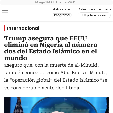
08 ago 2026
Actualizado
18:42
Hable con el
Selecciona tu emisora
Programa
Elige tu emisora
Internacional
Trump asegura que EEUU
eliminó en Nigeria al número
dos del Estado Islámico en el
mundo
aseguró que, con la muerte de al-Minuki,
también conocido como Abu-Bilel al-Minuto,
la “operación global” del Estado Islámico “se
ve considerablemente debilitada”.