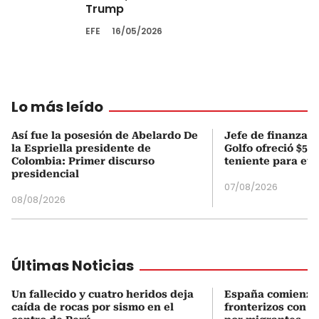
Trump
EFE
16/05/2026
Lo más leído
Así fue la posesión de Abelardo De
Jefe de finanzas 
la Espriella presidente de
Golfo ofreció $50
Colombia: Primer discurso
teniente para evi
presidencial
07/08/2026
08/08/2026
Últimas Noticias
Un fallecido y cuatro heridos deja
España comienza 
caída de rocas por sismo en el
fronterizos con Ita