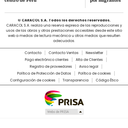
centro de Perú
por migrantes
© CARACOL S.A. Todos los derechos reservados.
CARACOL S.A. realiza una reserva expresa de las reproducciones y
usos de las obras y otras prestaciones accesibles desde este sitio
web a medios de lectura mecánica u otros medios que resulten
adecuados.
Contacto
Contacto Ventas
Newsletter
Pago electrónico clientes
Alta de Clientes
Registro de proveedores
Aviso legal
Política de Protección de Datos
Política de cookies
Configuración de cookies
Transparencia
Código Ético