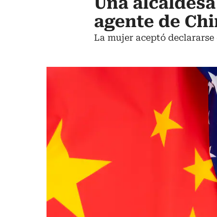
Una alcaldesa
agente de Chi
La mujer aceptó declararse 