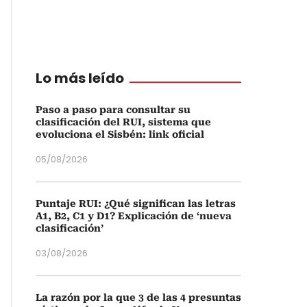
Lo más leído
Paso a paso para consultar su
clasificación del RUI, sistema que
evoluciona el Sisbén: link oficial
05/08/2026
Puntaje RUI: ¿Qué significan las letras
A1, B2, C1 y D1? Explicación de ‘nueva
clasificación’
03/08/2026
La razón por la que 3 de las 4 presuntas