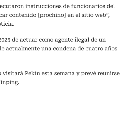
ecutaron instrucciones de funcionarios del
car contenido [prochino] en el sitio web”,
ticia.
2025 de actuar como agente ilegal de un
le actualmente una condena de cuatro años
 visitará Pekín esta semana y prevé reunirse
Jinping.