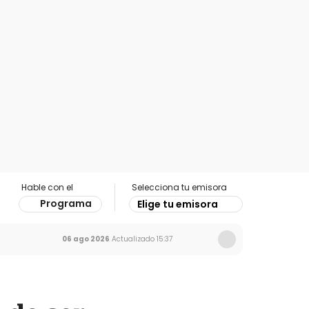
Hable con el
Selecciona tu emisora
Programa
Elige tu emisora
06 ago 2026
Actualizado
15:37