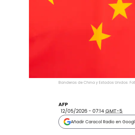
Banderas de China y Estados Unidos. Fot
AFP
12/05/2026 - 07:14
GMT-5
Añadir Caracol Radio en Goog