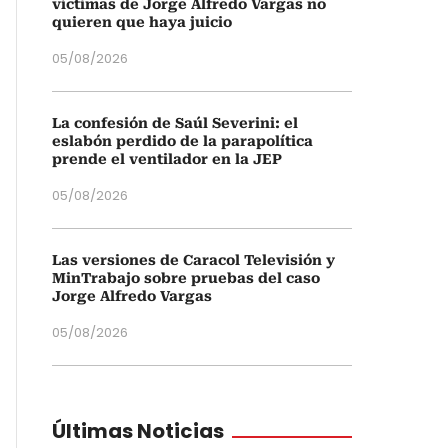
víctimas de Jorge Alfredo Vargas no
quieren que haya juicio
05/08/2026
La confesión de Saúl Severini: el
eslabón perdido de la parapolítica
prende el ventilador en la JEP
05/08/2026
Las versiones de Caracol Televisión y
MinTrabajo sobre pruebas del caso
Jorge Alfredo Vargas
05/08/2026
Últimas Noticias