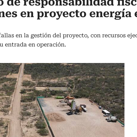
 de responsabilidad fisc
ones en proyecto energía 
allas en la gestión del proyecto, con recursos ej
su entrada en operación.