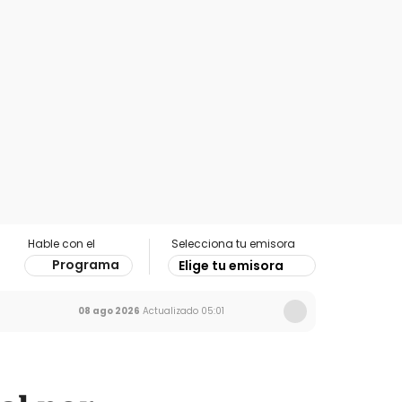
Hable con el
Selecciona tu emisora
Programa
Elige tu emisora
08 ago 2026
Actualizado
05:01