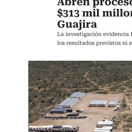
Abren proceso
$313 mil mill
Guajira
La investigación evidencia f
los resultados previstos ni 