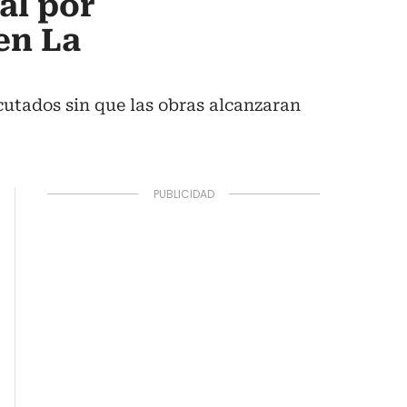
al por
en La
ecutados sin que las obras alcanzaran