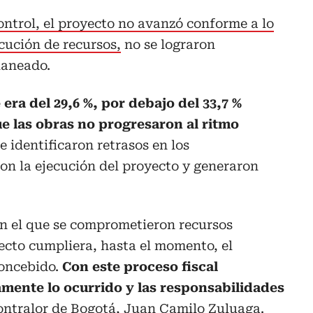
ontrol, el proyecto no avanzó conforme a lo
ecución de recursos,
no se lograron
laneado.
era del 29,6 %, por debajo del 33,7 %
ue las obras no progresaron al ritmo
e identificaron retrasos en los
on la ejecución del proyecto y generaron
en el que se comprometieron recursos
ecto cumpliera, hasta el momento, el
concebido.
Con este proceso fiscal
mente lo ocurrido y las responsabilidades
 contralor de Bogotá, Juan Camilo Zuluaga.