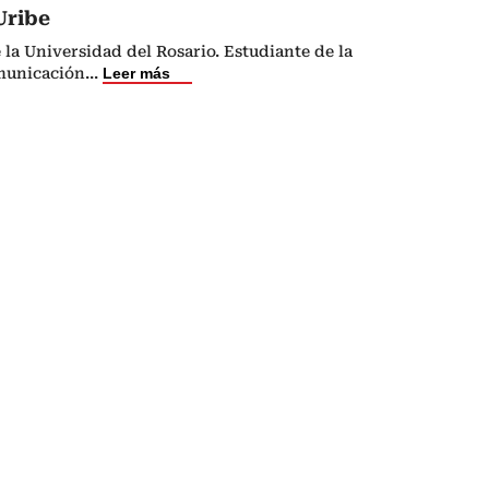
Uribe
 la Universidad del Rosario. Estudiante de la
municación
...
Leer más