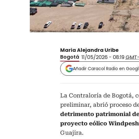
Maria Alejandra Uribe
Bogotá
11/05/2026 - 08:19
GMT
Añadir Caracol Radio en Goog
La Contraloría de Bogotá, 
preliminar, abrió proceso d
detrimento patrimonial de 
proyecto eólico Windpesh
Guajira.