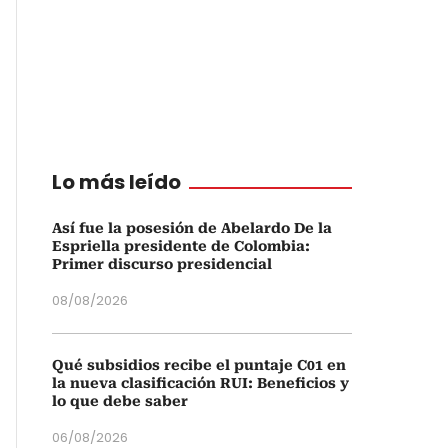
Lo más leído
Así fue la posesión de Abelardo De la
Espriella presidente de Colombia:
Primer discurso presidencial
08/08/2026
Qué subsidios recibe el puntaje C01 en
la nueva clasificación RUI: Beneficios y
lo que debe saber
06/08/2026