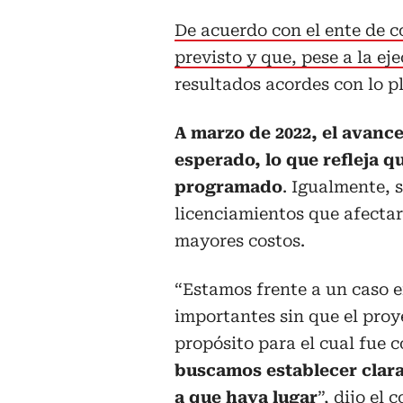
De acuerdo con el ente de c
previsto y que, pese a la ej
resultados acordes con lo p
A marzo de 2022, el avance 
esperado, lo que refleja q
programado
. Igualmente, s
licenciamientos que afectar
mayores costos.
“Estamos frente a un caso 
importantes sin que el proy
propósito para el cual fue 
buscamos establecer clara
a que haya lugar
”, dijo el