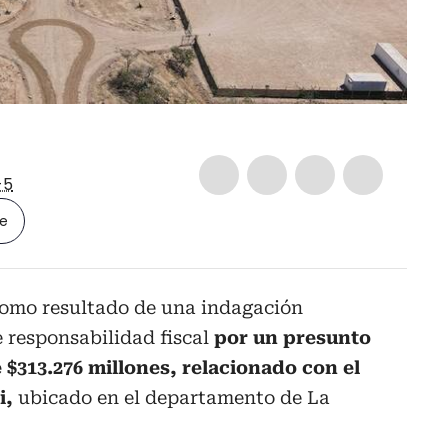
-5
le
como resultado de una indagación
e responsabilidad fiscal
por un presunto
$313.276 millones, relacionado con el
i,
ubicado en el departamento de La