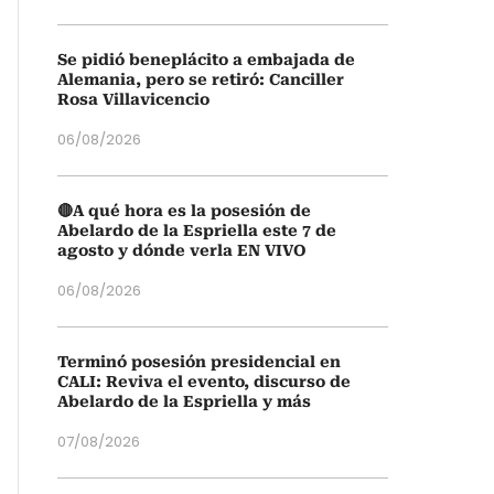
Se pidió beneplácito a embajada de
Alemania, pero se retiró: Canciller
Rosa Villavicencio
06/08/2026
🔴A qué hora es la posesión de
Abelardo de la Espriella este 7 de
agosto y dónde verla EN VIVO
06/08/2026
Terminó posesión presidencial en
CALI: Reviva el evento, discurso de
Abelardo de la Espriella y más
07/08/2026