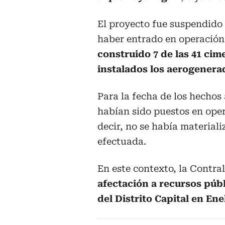
El proyecto fue suspendido
haber entrado en operación
construido 7 de las 41 ci
instalados los aerogenera
Para la fecha de los hechos
habían sido puestos en ope
decir, no se había materiali
efectuada.
En este contexto, la Contra
afectación a recursos públ
del Distrito Capital en Ene