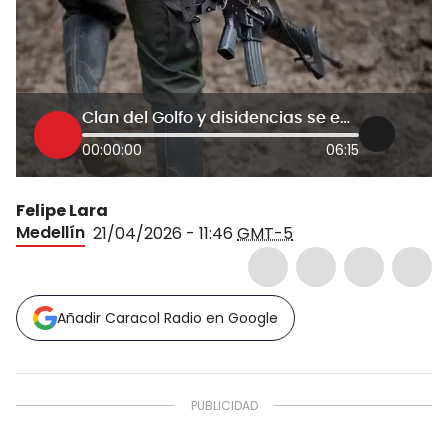
Clan del Golfo y disidencias se enfrentan en Briceño por dominio de “economías ilícitas”: Ejército
00:00:00
06:15
Felipe Lara
Medellín
21/04/2026 - 11:46
GMT-5
Añadir Caracol Radio en Google