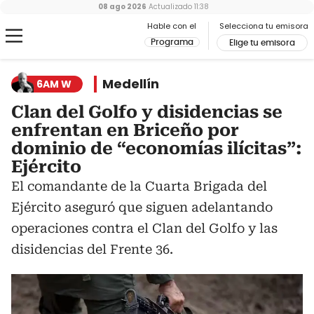
08 ago 2026
Actualizado
11:38
Hable con el
Selecciona tu emisora
Programa
Elige tu emisora
Medellín
6AM W
Clan del Golfo y disidencias se
enfrentan en Briceño por
dominio de “economías ilícitas”:
Ejército
El comandante de la Cuarta Brigada del
Ejército aseguró que siguen adelantando
operaciones contra el Clan del Golfo y las
disidencias del Frente 36.