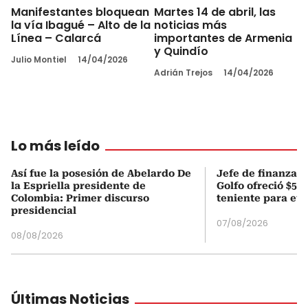
Manifestantes bloquean
Martes 14 de abril, las
la vía Ibagué – Alto de la
noticias más
Línea – Calarcá
importantes de Armenia
y Quindío
Julio Montiel
14/04/2026
Adrián Trejos
14/04/2026
Lo más leído
Así fue la posesión de Abelardo De
Jefe de finanzas 
la Espriella presidente de
Golfo ofreció $50
Colombia: Primer discurso
teniente para evi
presidencial
07/08/2026
08/08/2026
Últimas Noticias