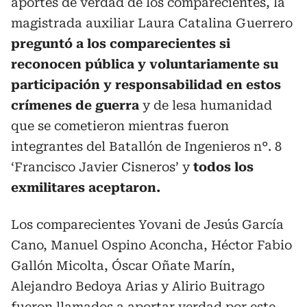
aportes de verdad de los comparecientes, la
magistrada auxiliar Laura Catalina Guerrero
preguntó a los comparecientes si
reconocen pública y voluntariamente su
participación y responsabilidad en estos
crímenes de guerra
y de lesa humanidad
que se cometieron mientras fueron
integrantes del Batallón de Ingenieros n°. 8
‘Francisco Javier Cisneros’ y
todos los
exmilitares aceptaron.
Los comparecientes Yovani de Jesús García
Cano, Manuel Ospino Aconcha, Héctor Fabio
Gallón Micolta, Óscar Oñate Marín,
Alejandro Bedoya Arias y Alirio Buitrago
fueron llamados a aportar verdad por este