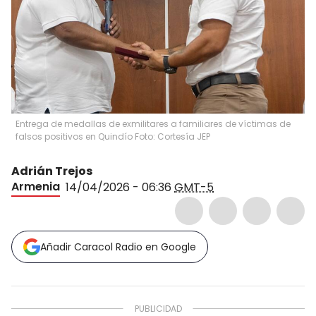
Entrega de medallas de exmilitares a familiares de víctimas de
falsos positivos en Quindío Foto: Cortesía JEP
Adrián Trejos
Armenia
14/04/2026 - 06:36
GMT-5
Añadir Caracol Radio en Google