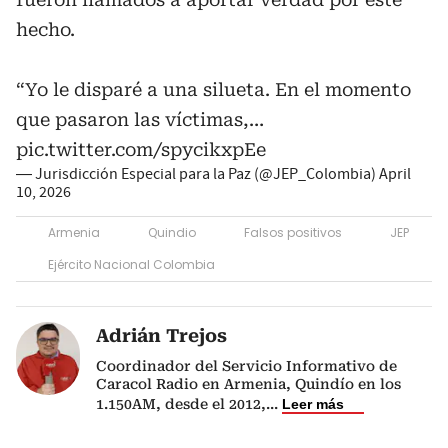
hecho.
“Yo le disparé a una silueta. En el momento
que pasaron las víctimas,…
pic.twitter.com/spycikxpEe
— Jurisdicción Especial para la Paz (@JEP_Colombia)
April
10, 2026
Armenia
Quindio
Falsos positivos
JEP
Ejército Nacional Colombia
Adrián Trejos
Coordinador del Servicio Informativo de
Caracol Radio en Armenia, Quindío en los
1.150AM, desde el 2012,
...
Leer más