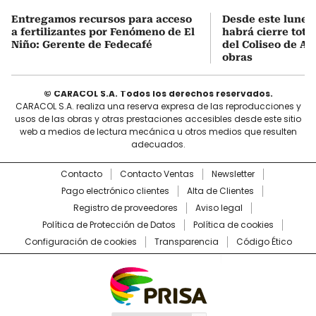
Entregamos recursos para acceso
Desde este lunes
a fertilizantes por Fenómeno de El
habrá cierre total
Niño: Gerente de Fedecafé
del Coliseo de A
obras
© CARACOL S.A. Todos los derechos reservados.
CARACOL S.A. realiza una reserva expresa de las reproducciones y
usos de las obras y otras prestaciones accesibles desde este sitio
web a medios de lectura mecánica u otros medios que resulten
adecuados.
Contacto
Contacto Ventas
Newsletter
Pago electrónico clientes
Alta de Clientes
Registro de proveedores
Aviso legal
Política de Protección de Datos
Política de cookies
Configuración de cookies
Transparencia
Código Ético