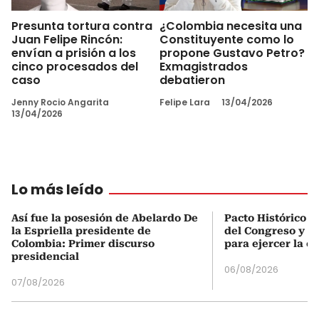
Presunta tortura contra
¿Colombia necesita una
Juan Felipe Rincón:
Constituyente como lo
envían a prisión a los
propone Gustavo Petro?
cinco procesados del
Exmagistrados
caso
debatieron
Jenny Rocio Angarita
Felipe Lara
13/04/2026
13/04/2026
Lo más leído
Así fue la posesión de Abelardo De
Pacto Histórico d
la Espriella presidente de
del Congreso y e
Colombia: Primer discurso
para ejercer la o
presidencial
06/08/2026
07/08/2026