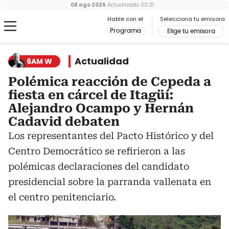
08 ago 2026
Actualizado
00:21
Hable con el
Selecciona tu emisora
Programa
Elige tu emisora
Actualidad
6AM W
Polémica reacción de Cepeda a
fiesta en cárcel de Itagüí:
Alejandro Ocampo y Hernán
Cadavid debaten
Los representantes del Pacto Histórico y del
Centro Democrático se refirieron a las
polémicas declaraciones del candidato
presidencial sobre la parranda vallenata en
el centro penitenciario.