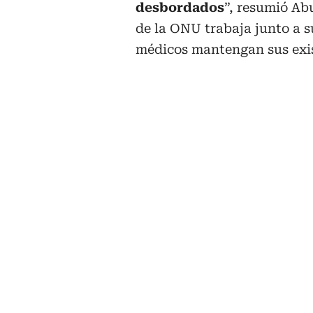
desbordados
”, resumió Ab
de la ONU trabaja junto a s
médicos mantengan sus exis