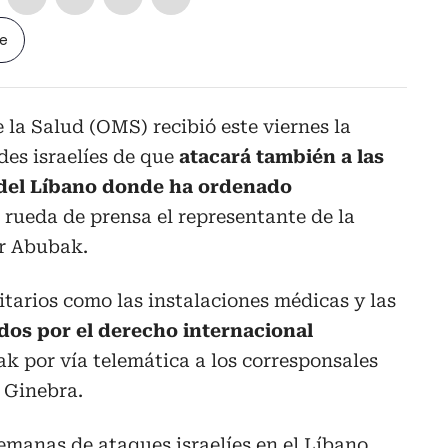
le
la Salud (OMS) recibió este viernes la
des israelíes de que
atacará también a las
 del Líbano donde ha ordenado
 rueda de prensa el representante de la
ir Abubak.
itarios como las instalaciones médicas y las
dos por el derecho internacional
ak por vía telemática a los corresponsales
 Ginebra.
emanas de ataques israelíes en el Líbano