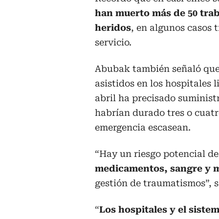
han muerto más de 50 traba
heridos
, en algunos casos 
servicio.
Abubak también señaló que 
asistidos en los hospitales 
abril ha precisado suminis
habrían durado tres o cuat
emergencia escasean.
“Hay un riesgo potencial de
medicamentos, sangre y m
gestión de traumatismos”, s
“
Los hospitales y el siste