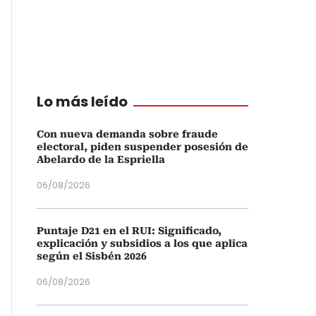
Lo más leído
Con nueva demanda sobre fraude
electoral, piden suspender posesión de
Abelardo de la Espriella
06/08/2026
Puntaje D21 en el RUI: Significado,
explicación y subsidios a los que aplica
según el Sisbén 2026
06/08/2026