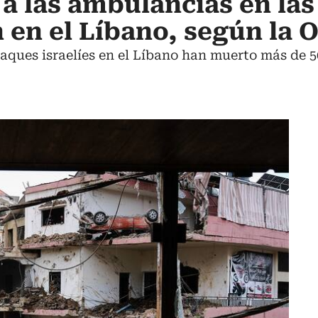
 a las ambulancias en la
 en el Líbano, según la
aques israelíes en el Líbano han muerto más de 50