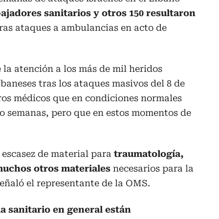
jadores sanitarios y otros 150 resultaron
tras ataques a ambulancias en acto de
la atención a los más de mil heridos
libaneses tras los ataques masivos del 8 de
tros médicos que en condiciones normales
ro semanas, pero que en estos momentos de
 escasez de material para
traumatología,
uchos otros materiales
necesarios para la
eñaló el representante de la OMS.
ma sanitario en general están