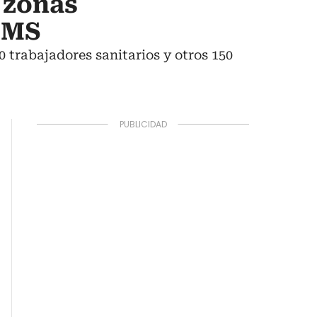
s zonas
 OMS
 trabajadores sanitarios y otros 150