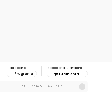
Hable con el
Selecciona tu emisora
Programa
Elige tu emisora
07 ago 2026
Actualizado
09:16