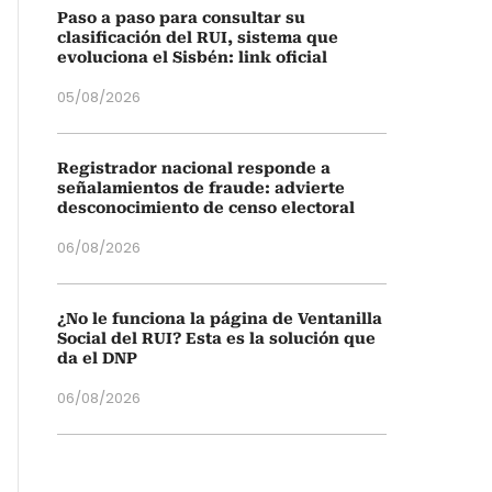
Paso a paso para consultar su
clasificación del RUI, sistema que
evoluciona el Sisbén: link oficial
05/08/2026
Registrador nacional responde a
señalamientos de fraude: advierte
desconocimiento de censo electoral
06/08/2026
¿No le funciona la página de Ventanilla
Social del RUI? Esta es la solución que
da el DNP
06/08/2026