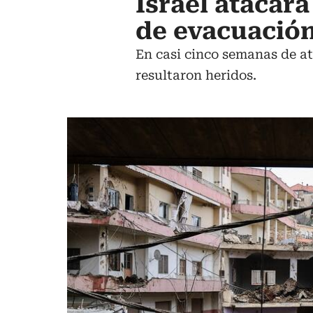
Israel atacará
de evacuación
En casi cinco semanas de at
resultaron heridos.